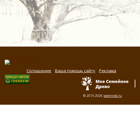
Соглашение
Ваша помощь сайту
Реклама
© 2015-2026
pomnirod.ru