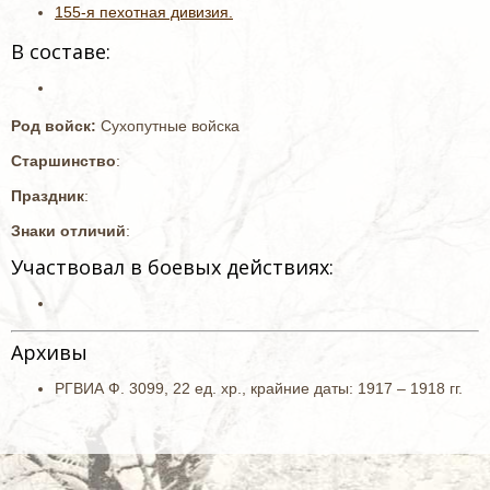
155-я пехотная дивизия.
В составе:
Род войск:
Сухопутные войска
Старшинство
:
Праздник
:
Знаки отличий
:
Участвовал в боевых действиях:
Архивы
РГВИА Ф. 3099, 22 ед. хр.,
крайние даты: 1917 – 1918 гг
.