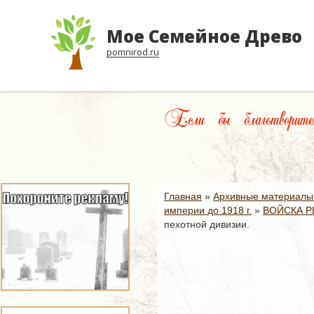
Мое Семейное Древо
pomnirod.ru
Если бы благотворите
Главная
»
Архивные материалы
империи до 1918 г.
»
ВОЙСКА Р
пехотной дивизии.