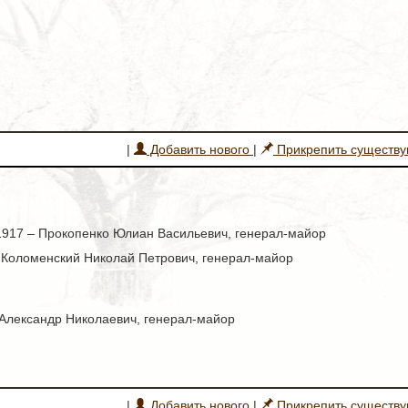
|
Добавить нового
|
Прикрепить существ
.1917 – Прокопенко Юлиан Васильевич, генерал-майор
– Коломенский Николай Петрович, генерал-майор
 Александр Николаевич, генерал-майор
|
Добавить нового
|
Прикрепить существ