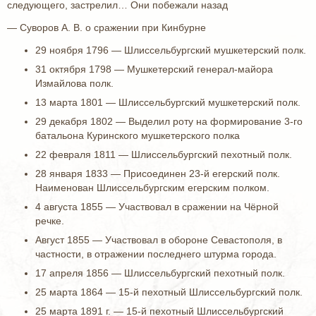
следующего, застрелил… Они побежали назад
— Суворов А. В. о сражении при Кинбурне
29 ноября 1796 — Шлиссельбургский мушкетерский полк.
31 октября 1798 — Мушкетерский генерал-майора
Измайлова полк.
13 марта 1801 — Шлиссельбургский мушкетерский полк.
29 декабря 1802 — Выделил роту на формирование 3-го
батальона Куринского мушкетерского полка
22 февраля 1811 — Шлиссельбургский пехотный полк.
28 января 1833 — Присоединен 23-й егерский полк.
Наименован Шлиссельбургским егерским полком.
4 августа 1855 — Участвовал в сражении на Чёрной
речке.
Август 1855 — Участвовал в обороне Севастополя, в
частности, в отражении последнего штурма города.
17 апреля 1856 — Шлиссельбургский пехотный полк.
25 марта 1864 — 15-й пехотный Шлиссельбургский полк.
25 марта 1891 г. — 15-й пехотный Шлиссельбургский