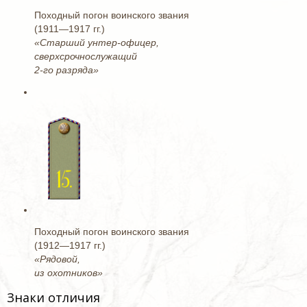
Походный погон воинского звания
(1911—1917 гг.)
«Старший унтер-офицер,
сверхсрочнослужащий
2-го разряда»
Походный погон воинского звания
(1912—1917 гг.)
«Рядовой,
из охотников»
Знаки отличия