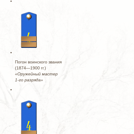
Погон воинского звания
(1874—1900 гг.)
«Оружейный мастер
1-го разряда»