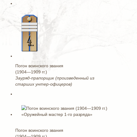
Погон воинского звания
(1904—1909 гг.)
Зауряд-прапорщик (произведенный из
старших унтер-офицеров)
Погон воинского звания
(1904—1909 гг.)