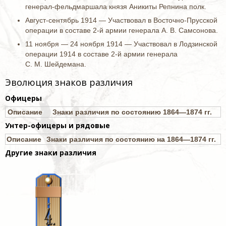
генерал-фельдмаршала князя Аникиты Репнина полк.
Август-сентябрь 1914 — Участвовал в Восточно-Прусской
операции в составе 2-й армии генерала А. В. Самсонова.
11 ноября — 24 ноября 1914 — Участвовал в Лодзинской
операции 1914 в составе 2-й армии генерала
С. М. Шейдемана.
Эволюция знаков различия
Офицеры
Описание
Знаки различия по состоянию 1864—1874 гг.
Унтер-офицеры и рядовые
Описание
Знаки различия по состоянию на 1864—1874 гг.
Другие знаки различия