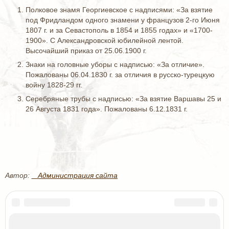
Полковое знамя Георгиевское с надписями: «За взятие
под Фридландом одного знамени у французов 2-го Июня
1807 г. и за Севастополь в 1854 и 1855 годах» и «1700-
1900». С Александровской юбилейной лентой.
Высочайший приказ от 25.06.1900 г.
Знаки на головные уборы с надписью: «За отличие».
Пожалованы 06.04.1830 г. за отличия в русско-турецкую
войну 1828-29 гг.
Серебряные трубы с надписью: «За взятие Варшавы 25 и
26 Августа 1831 года». Пожалованы 6.12.1831 г.
Автор:
_ Администрация сайта