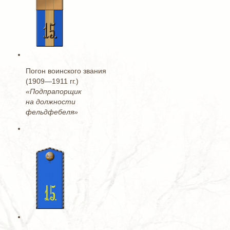
Погон воинского звания
(1909—1911 гг.)
«Подпрапорщик
на должности
фельдфебеля»