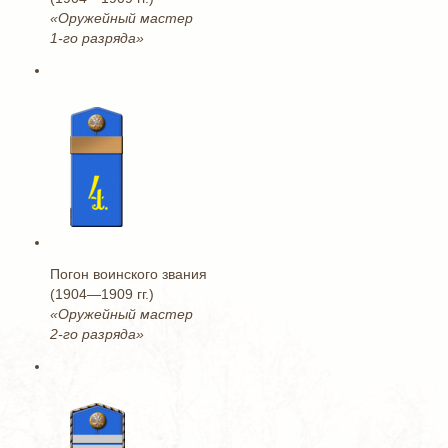
«Оружейный мастер
1-го разряда»
Погон воинского звания
(1904—1909 гг.)
«Оружейный мастер
2-го разряда»