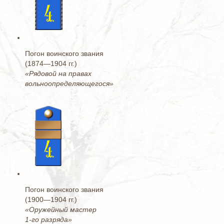
Погон воинского звания
(1874—1904 гг.)
«Рядовой на правах
вольноопределяющегося»
Погон воинского звания
(1900—1904 гг.)
«Оружейный мастер
1-го разряда»