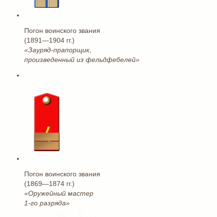
Погон воинского звания
(1891—1904 гг.)
«Зауряд-прапорщик,
произведенный из фельдфебелей»
Погон воинского звания
(1869—1874 гг.)
«Оружейный мастер
1-го разряда»