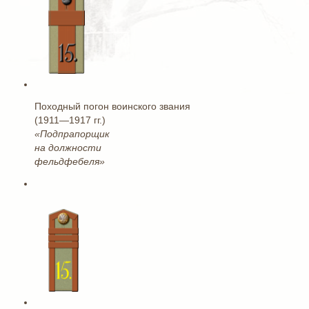
Походный погон воинского звания
(1911—1917 гг.)
«Подпрапорщик
на должности
фельдфебеля»