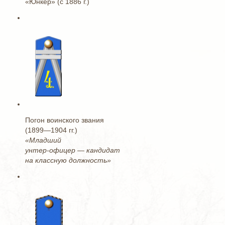
«Юнкер» (с 1886 г.)
Погон воинского звания
(1899—1904 гг.)
«Младший
унтер-офицер — кандидат
на классную должность»