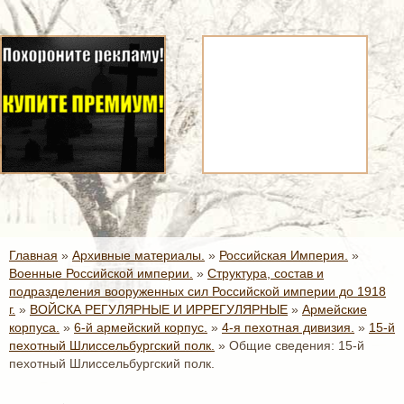
Главная
»
Архивные материалы.
»
Российская Империя.
»
Военные Российской империи.
»
Структура, состав и
подразделения вооруженных сил Российской империи до 1918
г.
»
ВОЙСКА РЕГУЛЯРНЫЕ И ИРРЕГУЛЯРНЫЕ
»
Армейские
корпуса.
»
6-й армейский корпус.
»
4-я пехотная дивизия.
»
15-й
пехотный Шлиссельбургский полк.
»
Общие сведения: 15-й
пехотный Шлиссельбургский полк.