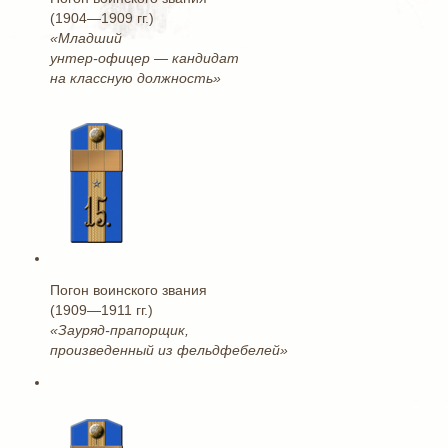
(1904—1909 гг.)
«Младший
унтер-офицер — кандидат
на классную должность»
Погон воинского звания
(1909—1911 гг.)
«Зауряд-прапорщик,
произведенный из фельдфебелей»