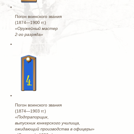
Погон воинского звания
(1874—1900 гг.)
«Оружейный мастер
2-го разряда»
Погон воинского звания
(1874—1903 гг.)
«Подпрапорщик,
выпускник юнкерского училища,
ожидающий производства в офицеры»