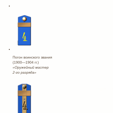
Погон воинского звания
(1900—1904 гг.)
«Оружейный мастер
2-го разряда»