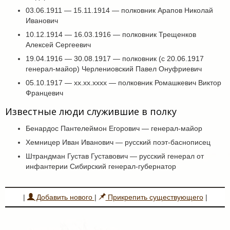
03.06.1911 — 15.11.1914 — полковник Арапов Николай
Иванович
10.12.1914 — 16.03.1916 — полковник Трещенков
Алексей Сергеевич
19.04.1916 — 30.08.1917 — полковник (с 20.06.1917
генерал-майор) Черлениовский Павел Онуфриевич
05.10.1917 — хх.хх.хххх — полковник Ромашкевич Виктор
Францевич
Известные люди служившие в полку
Бенардос Пантелеймон Егорович — генерал-майор
Хемницер Иван Иванович — русский поэт-баснописец
Штрандман Густав Густавович — русский генерал от
инфантерии Сибирский генерал-губернатор
|
Добавить нового
|
Прикрепить существующего
|