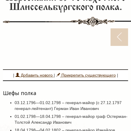
Шлиссельбургского полка.
|
Добавить нового
|
Прикрепить существующего
|
Шефы полка
03.12.1796—01.02.1798 – генерал-майор (с 27.12.1797
генерал-лейтенант) Герман Иван Иванович
01.02.1798—18.04.1798 – генерал-майор граф Остерман-
Толстой Александр Иванович
18.04.1798—04.02.1802 – генерал-майор Измайлов