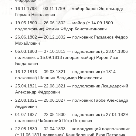
Фёдорович
16.11.1798 — 03.11.1799 — майор барон Энгельгардт
Герман Николаевич
19.05.1800 — 26.06.1802 — майор (с 14.09.1800
подполковник) Фомин Фёдор Константинович
26.06.1802 — 20.12.1802 — полковник Рахманов Фёдор
Михайлович
05.03.1803 — 07.10.1813 — подполковник (с 23.04.1806
полковник с 15.09.1813 генерал-майор) Ререн Иван
Богданович
16.12.1813 — 09.03.1821 — подполковник (с 1814
полковник) Шеншин Владимир Николаевич
25.04.1821 — 22.08.1821 — подполковник Люцедарский
Александр Фёдорович
22.08.1821 — 25.06.1827 — полковник Габбе Александр
Андреевич
01.07.1827 — 22.08.1830 — подполковник (с 27.01.1829
полковник) Чайковский Пётр Петрович
22.08.1830 — 02.04.1833 — командующий подполковник
(с 11.06.1831 полковник) Каниболоцкий Яков Петрович