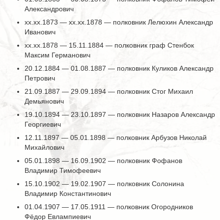
Александрович
хх.хх.1873 — хх.хх.1878 — полковник Лелюхин Александр
Иванович
хх.хх.1878 — 15.11.1884 — полковник граф Стенбок
Максим Германович
20.12.1884 — 01.08.1887 — полковник Куликов Александр
Петрович
21.09.1887 — 29.09.1894 — полковник Стог Михаил
Демьянович
19.10.1894 — 23.10.1897 — полковник Назаров Александр
Георгиевич
12.11.1897 — 05.01.1898 — полковник Арбузов Николай
Михайлович
05.01.1898 — 16.09.1902 — полковник Фофанов
Владимир Тимофеевич
15.10.1902 — 19.02.1907 — полковник Солонина
Владимир Константинович
01.04.1907 — 17.05.1911 — полковник Огородников
Фёдор Евлампиевич