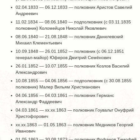
02.04.1833 — 06.12.1833 — полковник Аристов Савелий
Андреевич
11.02.1834 — 08.06.1840 — подполковник (с 03.11.1835
полковник) Коломейцов Николай Яковлевич
08.06.1840 — 21.08.1848 — полковник Данилевский
Михаил Клементьевич
10.09.1848 — 26.01.1852 — полковник (с 06.12.1851
генерал-майор) Юферов Дмитрий Семёнович
26.01.1852 — 10.07.1855 — полковник Козлов Василий
Александрович
10.08.1855 — 04.06.1856 — подполковник (с 30.08.1855
полковник) Малер Вильям Христианович
04.06.1856 — 04.03.1861 — полковник Германс
Александр Фаддеевич
04.03.1861 — хх.хх.1863 — полковник Гоувальт Онуфрий
Христофорович
хх.хх.1863 — 01.05.1863 — полковник Медников Георгий
Иванович
01.05.1863 — 30.08.1873 — полковник Фофанов Тимофей