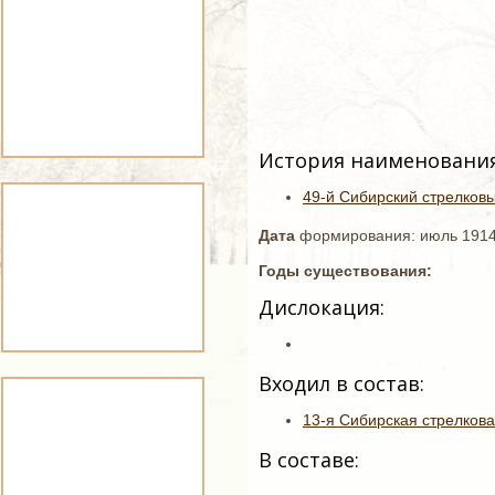
История наименования
49-й Сибирский стрелковы
Дата
формирования: июль 1914 
Годы существования:
Дислокация:
Входил в состав:
13-я Сибирская стрелкова
В составе: