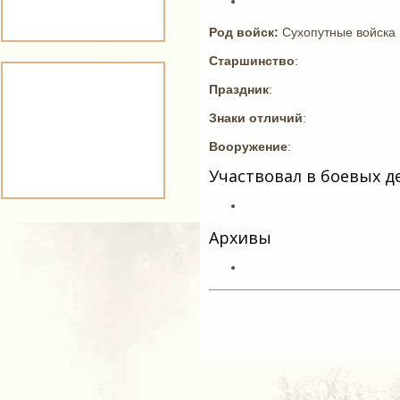
Род войск:
Сухопутные войска
Старшинство
:
Праздник
:
Знаки отличий
:
Вооружение
:
Участвовал в боевых д
Архивы