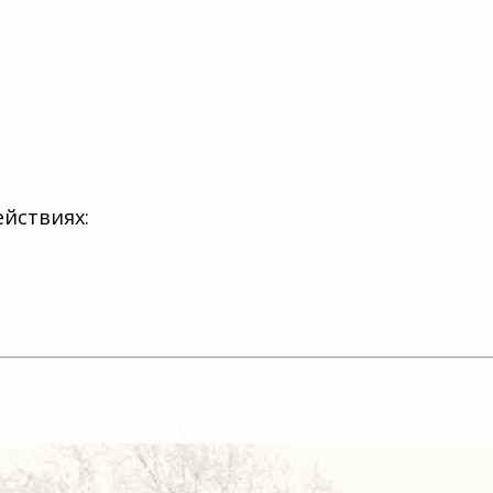
ействиях: