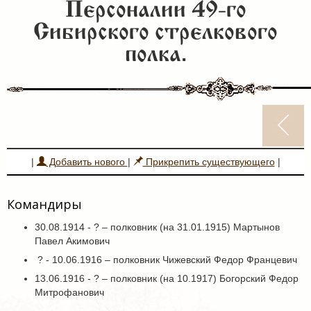
Персоналии 49-го
Сибирского стрелкового
полка.
|
Добавить нового
|
Прикрепить существующего
|
Командиры
30.08.1914 - ? – полковник (на 31.01.1915) Мартынов
Павел Акимович
? - 10.06.1916 – полковник Чижевский Федор Францевич
13.06.1916 - ? – полковник (на 10.1917) Богорский Федор
Митрофанович