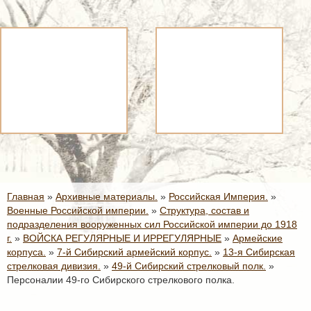
Главная
»
Архивные материалы.
»
Российская Империя.
»
Военные Российской империи.
»
Структура, состав и
подразделения вооруженных сил Российской империи до 1918
г.
»
ВОЙСКА РЕГУЛЯРНЫЕ И ИРРЕГУЛЯРНЫЕ
»
Армейские
корпуса.
»
7-й Сибирский армейский корпус.
»
13-я Сибирская
стрелковая дивизия.
»
49-й Сибирский стрелковый полк.
»
Персоналии 49-го Сибирского стрелкового полка.