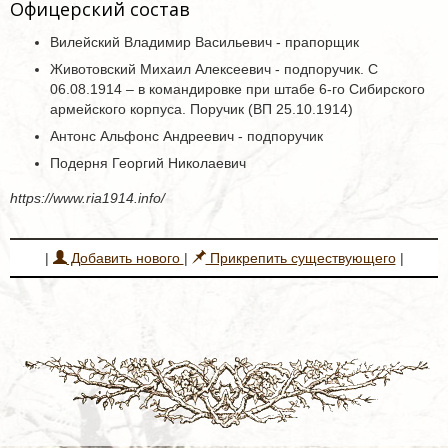
Офицерский состав
Вилейский Владимир Васильевич - прапорщик
Животовский Михаил Алексеевич - подпоручик. С
06.08.1914 – в командировке при штабе 6-го Сибирского
армейского корпуса. Поручик (ВП 25.10.1914)
Антонс Альфонс Андреевич - подпоручик
Подерня Георгий Николаевич
https://www.ria1914.info/
|
Добавить нового
|
Прикрепить существующего
|