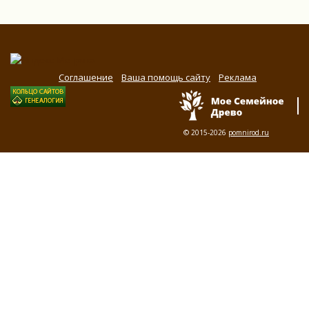
Соглашение
Ваша помощь сайту
Реклама
© 2015-2026
pomnirod.ru