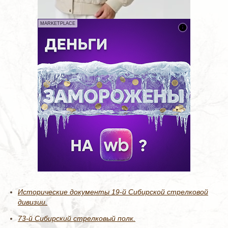
MARKETPLACE
Исторические документы 19-й Сибирской стрелковой
дивизии.
73-й Сибирский стрелковый полк.