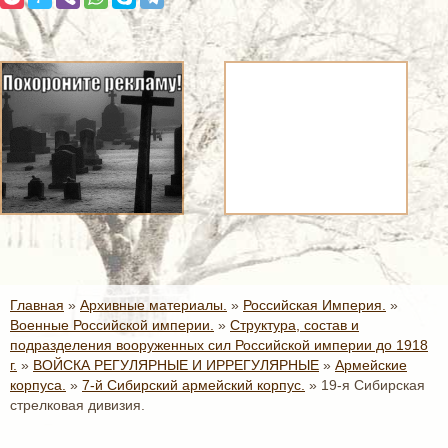
Главная
»
Архивные материалы.
»
Российская Империя.
»
Военные Российской империи.
»
Структура, состав и
подразделения вооруженных сил Российской империи до 1918
г.
»
ВОЙСКА РЕГУЛЯРНЫЕ И ИРРЕГУЛЯРНЫЕ
»
Армейские
корпуса.
»
7-й Сибирский армейский корпус.
»
19-я Сибирская
стрелковая дивизия.