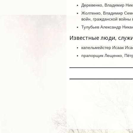
Деревенко, Владимир Ник
Жолтенко, Владимир Семё
войн, гражданской войны 
Тулубьев Александр Никан
Известные люди, служ
капельмейстер Исаак Иса
прапорщик Лещенко, Пётр 