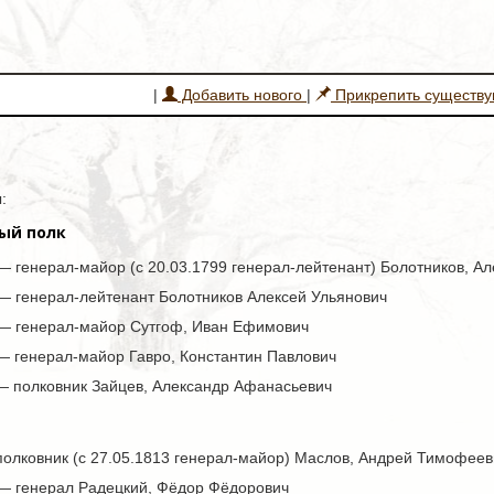
|
Добавить нового
|
Прикрепить существ
:
ый полк
— генерал-майор (с 20.03.1799 генерал-лейтенант) Болотников, А
 — генерал-лейтенант Болотников Алексей Ульянович
 — генерал-майор Сутгоф, Иван Ефимович
 — генерал-майор Гавро, Константин Павлович
 — полковник Зайцев, Александр Афанасьевич
полковник (с 27.05.1813 генерал-майор) Маслов, Андрей Тимофеев
 — генерал Радецкий, Фёдор Фёдорович