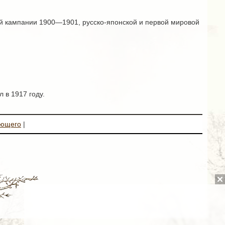
ой кампании 1900—1901, русско-японской и первой мировой
 в 1917 году.
ующего
|