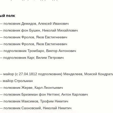
ый полк
 — полковник Демидов, Алексей Иванович
 — полковник фон Бушен, Николай Михайлович
— полковник Фролов, Яков Евстигнеевич
— полковник Фролов, Яков Евстигнеевич
 — подполковник Тромбаро, Виктор Антонович
— подполковник Карг, Вилим Петрович
— майор (с 27.04.1812 подполковник) Менделеев, Моисей Кондрать
 — майор Строльман
 — полковник Жерве, Карл Леонтьевич
— полковник Бриземан фон Неттинг, Антон Карлович
 — полковник Максимов, Трофим Никитич
 — полковник Сахновский, Николай Никитич