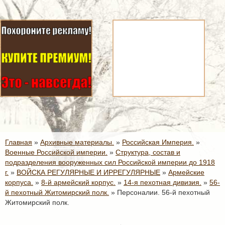
Главная
»
Архивные материалы.
»
Российская Империя.
»
Военные Российской империи.
»
Структура, состав и
подразделения вооруженных сил Российской империи до 1918
г.
»
ВОЙСКА РЕГУЛЯРНЫЕ И ИРРЕГУЛЯРНЫЕ
»
Армейские
корпуса.
»
8-й армейский корпус.
»
14-я пехотная дивизия.
»
56-
й пехотный Житомирский полк.
»
Персоналии. 56-й пехотный
Житомирский полк.