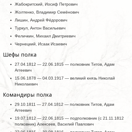
Жабокритский, Иосиф Петрович
Жолтенко, Владимир Семёнович
Лишин, Андрей Фёдорович
Туркул, Антон Васильевич
Феличкин, Михаил Дмитриевич
Чернецкий, Исаак Исаевич
Шефы полка
27.04.1812 — 22.06.1815 — полковник Титов, Адам
Аггеевич
15.06.1878 — 04.03.1917 — великий князь Николай
Николаевич
Командиры полка
29.10.1811 — 27.04.1812 — полковник Титов, Адам
Аггеевич
19.07.1812 — 22.06.1815 — подполковник (с 21.11.1812
полковник) Алексеев, Василий Павлович