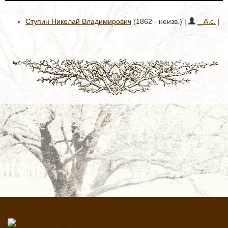
Ступин Николай Владимирович
(1862 - неизв.) |
_ А.с.
|