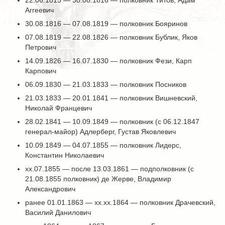
22.06.1815 — 30.08.1816 — полковник Титов, Адам
Аггеевич
30.08.1816 — 07.08.1819 — полковник Бояринов
07.08.1819 — 22.08.1826 — полковник Бублик, Яков
Петрович
14.09.1826 — 16.07.1830 — полковник Фези, Карп
Карпович
06.09.1830 — 21.03.1833 — полковник Посников
21.03.1833 — 20.01.1841 — полковник Вишневский,
Николай Францевич
28.02.1841 — 10.09.1849 — полковник (с 06.12.1847
генерал-майор) Адлерберг, Густав Яковлевич
10.09.1849 — 04.07.1855 — полковник Лидерс,
Константин Николаевич
хх.07.1855 — после 13.03.1861 — подполковник (с
21.08.1855 полковник) де Жерве, Владимир
Александрович
ранее 01.01.1863 — хх.хх.1864 — полковник Драчевский,
Василий Данилович