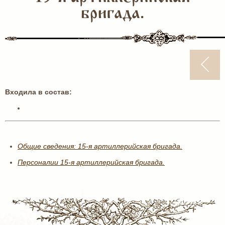
бригада.
Входила в состав:
Общие сведения: 15-я артиллерийская бригада.
Персоналии 15-я артиллерийская бригада.