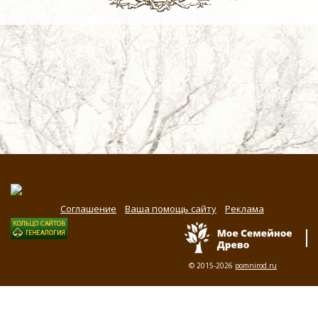
Соглашение
Ваша помощь сайту
Реклама
© 2015-2026
pomnirod.ru