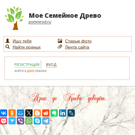
Мое Семейное Древо
pomnirod.ru
Ищу тебя
Старые фото
Найти родных
Лента сайта
РЕГИСТРАЦИЯ
ВХОД
ВОЙТИ В
ДЕМО
РЕЖИМЕ
Язык до Киева доведёт.