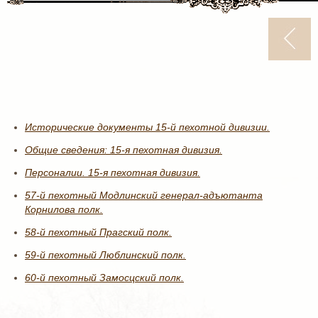
Исторические документы 15-й пехотной дивизии.
Общие сведения: 15-я пехотная дивизия.
Персоналии. 15-я пехотная дивизия.
57-й пехотный Модлинский генерал-адъютанта
Корнилова полк.
58-й пехотный Прагский полк.
59-й пехотный Люблинский полк.
60-й пехотный Замосцский полк.