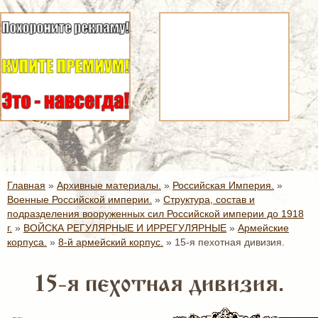
Главная
»
Архивные материалы.
»
Российская Империя.
»
Военные Российской империи.
»
Структура, состав и
подразделения вооруженных сил Российской империи до 1918
г.
»
ВОЙСКА РЕГУЛЯРНЫЕ И ИРРЕГУЛЯРНЫЕ
»
Армейские
корпуса.
»
8-й армейский корпус.
»
15-я пехотная дивизия.
15-я пехотная дивизия.