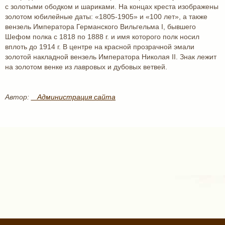
с золотыми ободком и шариками. На концах креста изображены
золотом юбилейные даты: «1805-1905» и «100 лет», а также
вензель Императора Германского Вильгельма I, бывшего
Шефом полка с 1818 по 1888 г. и имя которого полк носил
вплоть до 1914 г. В центре на красной прозрачной эмали
золотой накладной вензель Императора Николая II. Знак лежит
на золотом венке из лавровых и дубовых ветвей.
Автор:
_ Администрация сайта