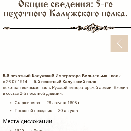
Общие сведения: 5-го
пехотного Калужского полка.
5-й пехотный Калужский Императора Вильгельма I полк
,
с 26.07.1914 —
5-й пехотный Калужский полк
—
пехотная воинская часть Русской императорской армии. Входил
в состав 2-й пехотной дивизии.
Старшинство — 28 августа 1805 г.
Полковой праздник — 30 августа.
Места дислокации
1820 — г. Рига.