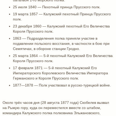
батальон 1-го морского полка.
25 июля 1840 — Пехотный принца Прусского полк.
19 марта 1857 — Калужский пехотный Принца Прусского
полк.
23 декабря 1860 — Калужский пехотный Его Величества
Короля Прусского полк.
1863 — Подразделения полка приняли участие в
подавлении польского восстания, в частности в бою при
Семятичах, в обороне станции Гродно.
25 марта 1864 — 5-й пехотный Калужский Его Величества
Короля Прусского полк.
17 февраля 1871 — 5-й пехотный Калужский Его
Императорского Королевского Величества Императора
Германского и Короля Прусского полк.
1877—1878 — Полк участвовал в русско-турецкой войне.
Около трёх часов дня (28 августа 1877 года) Скобелев вызвал
на Рыжую гору, куда он переместился вместе со штабом,
командира Калужского полка полковника Эльжановского,