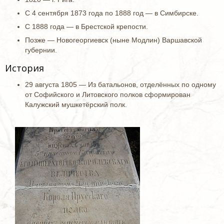
С 4 сентября 1873 года по 1888 год — в Симбирске.
С 1888 года — в Брестской крепости.
Позже — Новогеоргиевск (ныне Модлин) Варшавской
губернии.
История
29 августа 1805 — Из батальонов, отделённых по одному
от Софийского и Литовского полков сформирован
Калужский мушкетёрский полк.