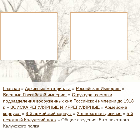
Главная
»
Архивные материалы.
»
Российская Империя.
»
Военные Российской империи.
»
Структура, состав и
подразделения вооруженных сил Российской империи до 1918
г.
»
ВОЙСКА РЕГУЛЯРНЫЕ И ИРРЕГУЛЯРНЫЕ
»
Армейские
корпуса.
»
8-й армейский корпус.
»
2-я пехотная дивизия
»
5-й
пехотный Калужский полк
»
Общие сведения: 5-го пехотного
Калужского полка.