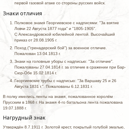
первой газовой атаке со стороны русских войск.
Знаки отличия
Полковое знамя Георгиевское с надписями: "За взятие
Ловчи 22 Августа 1877 года" и "1805-1905".
С Александровской юбилейной лентой. Высочайший
приказ от 28.08.1905 г.
Поход ("гренадерский бой") за военное отличие.
Пожалован 13.04.1813 г.
Знаки на головные уборы с надписью: "За отличие".
Пожалованы 27.04.1814 г. за отличие в сражении при Бар-
Сюр-Обе 15.02.1814 г.
Георгиевские трубы с надписью: "За Варшаву 25 и 26
Августа 1831 г.". Пожалованы 6.12.1831 г.
В полку имелись ленты на знамя, пожалованное королём
Прусским в 1868 г. На знамя 4-го батальона лента пожалована
19.07.1888 г.
Нагрудный знак
Утверждён 8.7.1911 г. Золотой крест, покрытый голубой эмалью,