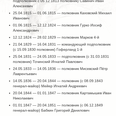
подполковник с 05.12.1813 полковник) Савинич Иван
Алексеевич
25.04.1815 — 01.06.1815 — полковник Каховский Михаил
Иванович
01.06.1815 — 12.12.1824 — полковник Гурко Иосиф
Александрович
12.12.1824 — 28.02.1829 — полковник Марков 4-й
21.04.1829 — 16.04.1831 — командующий подполковник
(с 15.09.1830 полковник) Гоферланд 1-й
25.04.1831 — 24.05.1833 — подполковник (с 31.03.1831
полковник) Точинский Игнатий Павлович
24.05.1833 — 14.05.1836 — полковник Мисевский Пётр
Лаврентьевич
14.05.1836 — 20.04.1844 — полковник (с 08.09.1843
генерал-майор) Мейер Игнатий Андреевич
20.04.1844 — 01.01.1847 — полковник Картамышев Иван
Николаевич
01.01.1847 — 20.04.1851 — полковник (с 06.12.1849
генерал-майор) Бабкин Григорий Данилович