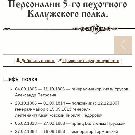
Персоналии 5-го пехотного
Калужского полка.
|
Добавить нового
|
Прикрепить существующего
|
Шефы полка
04.09.1805 — 11.10.1806 — генерал-майор князь Урусов
Александр Петрович
23.10.1806 — 01.09.1814 — полковник (с 12.12.1807
генерал-майор с 15.09.1813 генерал-
лейтенант) Казачковский Кирилл Фёдорович
06.02.1818 — 27.02.1888 — принц Вильгельм Прусский
27.02.1888 — 16.06.1888 — император Германский