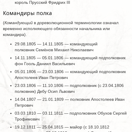
король Прусский Фридрих III
Командиры полка
(
Командующий
в дореволюционной терминологии означал
временно исполняющего обязанности начальника или
командира).
29.08.1805 — 14.11.1805 — командующий
полковник Семёнов Михаил Николаевич
14.11.1805 — 05.01.1806 — командующий подполковник
фон Гооль Даниил Васильевич
05.01.1806 — 23.03.1806 — командующий подполковник
Апостолеев Иван Петрович
23.03.1806 — 11.10.1806 — подполковник (с 23.04.1806
полковник) Дебу Осип Львович
14.04.1807 — 21.01.1809 — полковник Апостолеев Иван
Петрович
03.03.1810 — 03.11.1811 — подполковник Обухов Сергей
Трофимович
19.12.1811 — 25.04.1815 — майор (с 18.10.1812