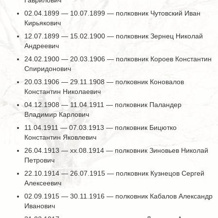
Гаврилович
02.04.1899 — 10.07.1899 — полковник Чутовский Иван
Кирьякович
12.07.1899 — 15.02.1900 — полковник Зернец Николай
Андреевич
24.02.1900 — 20.03.1906 — полковник Короев Константин
Спиридонович
20.03.1906 — 29.11.1908 — полковник Коновалов
Константин Николаевич
04.12.1908 — 11.04.1911 — полковник Паландер
Владимир Карлович
11.04.1911 — 07.03.1913 — полковник Бицютко
Константин Яковлевич
26.04.1913 — хх.08.1914 — полковник Зиновьев Николай
Петрович
22.10.1914 — 26.07.1915 — полковник Кузнецов Сергей
Алексеевич
02.09.1915 — 30.11.1916 — полковник Кабалов Александр
Иванович