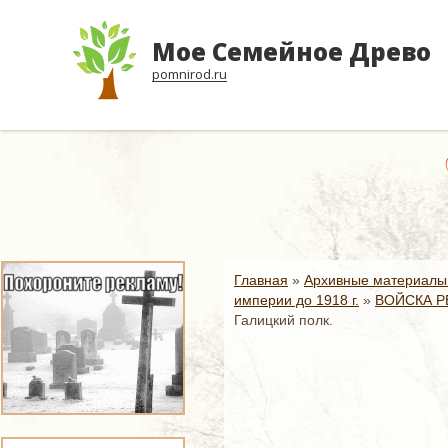
Мое Семейное Древо
pomnirod.ru
Главная
»
Архивные материалы
империи до 1918 г.
»
ВОЙСКА Р
Галицкий полк.