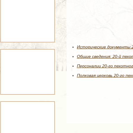
Исторические документы 2
Общие сведения: 20-й пехо
Персоналии 20-го пехотног
Полковая церковь 20-го пе