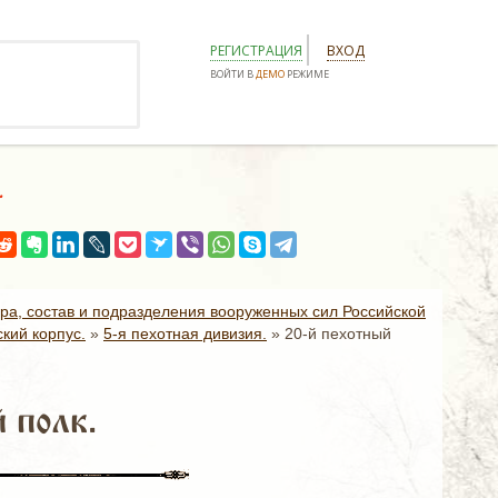
РЕГИСТРАЦИЯ
ВХОД
ВОЙТИ В
ДЕМО
РЕЖИМЕ
.
ура, состав и подразделения вооруженных сил Российской
кий корпус.
»
5-я пехотная дивизия.
»
20-й пехотный
 полк.