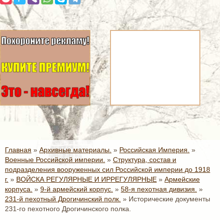
Главная
»
Архивные материалы.
»
Российская Империя.
»
Военные Российской империи.
»
Структура, состав и
подразделения вооруженных сил Российской империи до 1918
г.
»
ВОЙСКА РЕГУЛЯРНЫЕ И ИРРЕГУЛЯРНЫЕ
»
Армейские
корпуса.
»
9-й армейский корпус.
»
58-я пехотная дивизия.
»
231-й пехотный Дрогичинский полк.
»
Исторические документы
231-го пехотного Дрогичинского полка.