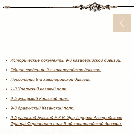
Исторические документы 9-й кавалерийской дивизии.
Общие сведения: 9-я кавалерийская дивизия.
Персоналии 9-й кавалерийской дивизии.
1-й Уральский казачий полк.
9-й гусарский Киевский полк.
9-й драгунский Казанский полк.
9-й уланский Бугский Е.К.В. Эрц-Герцога Австрийского
Франца-Фердинанда полк 9-ой кавалерийской дивизии.