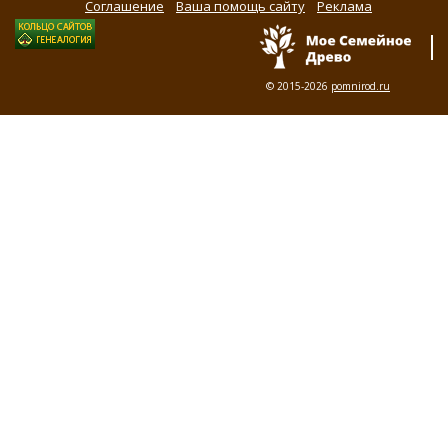
Соглашение
Ваша помощь сайту
Реклама
© 2015-2026
pomnirod.ru