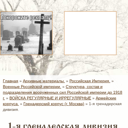
Главная
»
Архивные материалы.
»
Российская Империя.
»
Военные Российской империи.
»
Структура, состав и
подразделения вооруженных сил Российской империи до 1918
г.
»
ВОЙСКА РЕГУЛЯРНЫЕ И ИРРЕГУЛЯРНЫЕ
»
Армейские
корпуса.
»
Гренадерский корпус (г. Москва)
»
1-я гренадерская
дивизия.
1-я гренадерская дивизия.