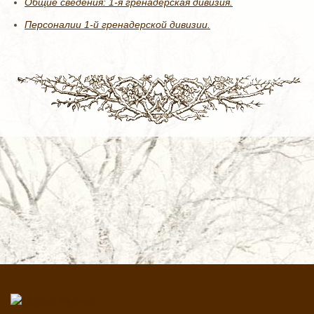
Общие сведения: 1-я гренадерская дивизия.
Персоналии 1-й гренадерской дивизии.