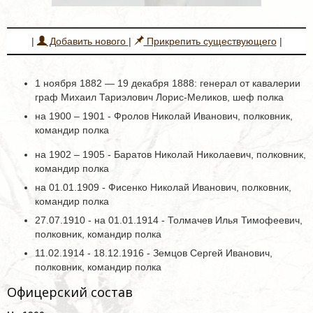
|
Добавить нового
|
Прикрепить существующего
|
1 ноября 1882 — 19 декабря 1888: генерал от кавалерии
граф Михаил Тариэлович Лорис-Меликов, шеф полка
на 1900 – 1901 - Фролов Николай Иванович, полковник,
командир полка
на 1902 – 1905 - Баратов Николай Николаевич, полковник,
командир полка
на 01.01.1909 - Фисенко Николай Иванович, полковник,
командир полка
27.07.1910 - на 01.01.1914 - Толмачев Илья Тимофеевич,
полковник, командир полка
11.02.1914 - 18.12.1916 - Земцов Сергей Иванович,
полковник, командир полка
Офицерский состав