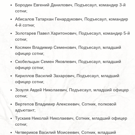
Бородин Евгений Данилович, Подъесаул, командир 3-й
сотни;
Абисалов Татархан Генардукович, Подъесаул, командир
4-й сотни;
Золотарев Павел Харитонович, Подъесаул, командир 5-й
сотни;
Косякин Владимир Семенович, Подъесаул, младший
офицер сотни;
Скобельцын Семен Яковлевич, Подъесаул, младший
офицер сотни;
Кириллов Василий Захарович, Подъесаул, младший
офицер сотни;
Зозуля Авдей Николаевич, Подъесаул, младший офицер
сотни;
Вертепов Владимир Алексеевич, Сотник, полковой
адъютант;
Тускаев Николай Николаевич, Сотник, младший офицер
сотни;
Четвериков Василий Моисеевич, Сотник, младший