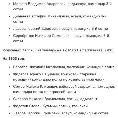
Малюга Владимир Андреевич, подъесаул, командир 3-й
сотни
Джанаев Евстафий Михайлович, есаул, командир 4-й
сотни
Лавров Георгий Ефимович, есаул, командир 5-й сотни
Серебряков Никифор Семенович, есаул, командир 6-й
сотни
Источник: Терский календарь на 1902 год. Владикавказ, 1901.
На 1903 год:
Баратов Николай Николаевич, полковник, командир полка
Фидаров Афако Пациевич, войсковой старшина,
помощник командира полка по хозяйственной части
Сомов Максим Климович, войсковой старшина, помощник
командира полка по строевой части
Скляров Николай Васильевич, сотник, адъютант
Федотов Степан Кузьмич, сотник, казначей
Лавров Георгий Ефимович, есаул, командир 1-й сотни