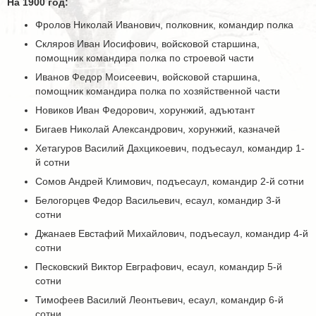
На 1900 год:
Фролов Николай Иванович, полковник, командир полка
Скляров Иван Иосифович, войсковой старшина,
помощник командира полка по строевой части
Иванов Федор Моисеевич, войсковой старшина,
помощник командира полка по хозяйственной части
Новиков Иван Федорович, хорунжий, адъютант
Бигаев Николай Александрович, хорунжий, казначей
Хетагуров Василий Дахцикоевич, подъесаул, командир 1-
й сотни
Сомов Андрей Климович, подъесаул, командир 2-й сотни
Белогорцев Федор Васильевич, есаул, командир 3-й
сотни
Джанаев Евстафий Михайлович, подъесаул, командир 4-й
сотни
Песковский Виктор Евграфович, есаул, командир 5-й
сотни
Тимофеев Василий Леонтьевич, есаул, командир 6-й
сотни