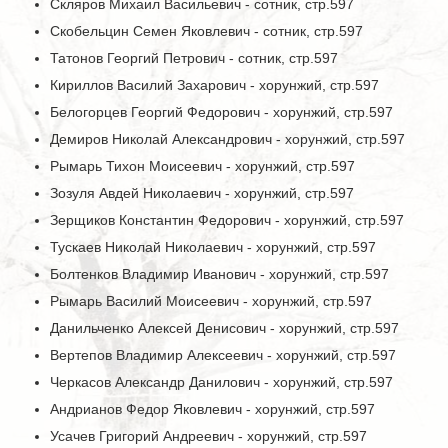
Скляров Михаил Васильевич - сотник, стр.597
Скобельцин Семен Яковлевич - сотник, стр.597
Татонов Георгий Петрович - сотник, стр.597
Кириллов Василий Захарович - хорунжий, стр.597
Белогорцев Георгий Федорович - хорунжий, стр.597
Демиров Николай Александрович - хорунжий, стр.597
Рымарь Тихон Моисеевич - хорунжий, стр.597
Зозуля Авдей Николаевич - хорунжий, стр.597
Зерщиков Константин Федорович - хорунжий, стр.597
Тускаев Николай Николаевич - хорунжий, стр.597
Болтенков Владимир Иванович - хорунжий, стр.597
Рымарь Василий Моисеевич - хорунжий, стр.597
Данильченко Алексей Денисович - хорунжий, стр.597
Вертепов Владимир Алексеевич - хорунжий, стр.597
Черкасов Александр Данилович - хорунжий, стр.597
Андрианов Федор Яковлевич - хорунжий, стр.597
Усачев Григорий Андреевич - хорунжий, стр.597