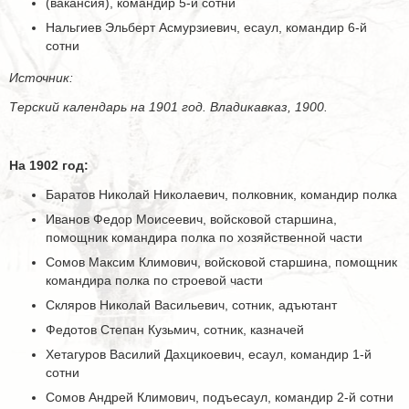
(вакансия), командир 5-й сотни
Нальгиев Эльберт Асмурзиевич, есаул, командир 6-й
сотни
Источник:
Терский календарь на 1901 год. Владикавказ, 1900.
На 1902 год:
Баратов Николай Николаевич, полковник, командир полка
Иванов Федор Моисеевич, войсковой старшина,
помощник командира полка по хозяйственной части
Сомов Максим Климович, войсковой старшина, помощник
командира полка по строевой части
Скляров Николай Васильевич, сотник, адъютант
Федотов Степан Кузьмич, сотник, казначей
Хетагуров Василий Дахцикоевич, есаул, командир 1-й
сотни
Сомов Андрей Климович, подъесаул, командир 2-й сотни