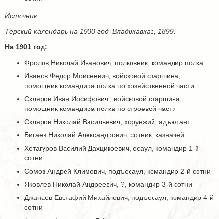
Источник:
Терский календарь на 1900 год. Владикавказ, 1899.
На 1901 год:
Фролов Николай Иванович, полковник, командир полка
Иванов Федор Моисеевич, войсковой старшина,
помощник командира полка по хозяйственной части
Скляров Иван Иосифович , войсковой старшина,
помощник командира полка по строевой части
Скляров Николай Васильевич, хорунжий, адъютант
Бигаев Николай Александрович, сотник, казначей
Хетагуров Василий Дахцикоевич, есаул, командир 1-й
сотни
Сомов Андрей Климович, подъесаул, командир 2-й сотни
Яковлев Николай Андреевич, ?, командир 3-й сотни
Джанаев Евстафий Михайлович, подъесаул, командир 4-й
сотни