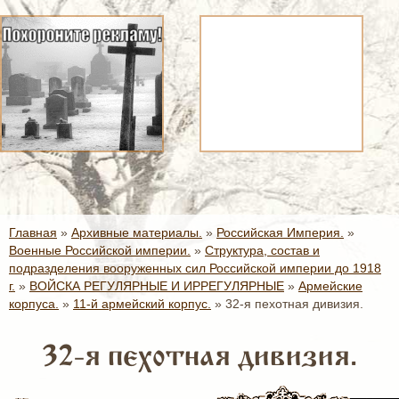
Главная
»
Архивные материалы.
»
Российская Империя.
»
Военные Российской империи.
»
Структура, состав и
подразделения вооруженных сил Российской империи до 1918
г.
»
ВОЙСКА РЕГУЛЯРНЫЕ И ИРРЕГУЛЯРНЫЕ
»
Армейские
корпуса.
»
11-й армейский корпус.
»
32-я пехотная дивизия.
32-я пехотная дивизия.