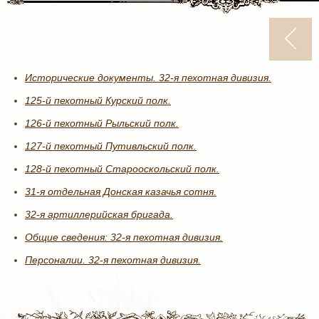
Исторические документы. 32-я пехотная дивизия.
125-й пехотный Курский полк.
126-й пехотный Рыльский полк.
127-й пехотный Путивльский полк.
128-й пехотный Старооскольский полк.
31-я отдельная Донская казачья сотня.
32-я артиллерийская бригада.
Общие сведения: 32-я пехотная дивизия.
Персоналии. 32-я пехотная дивизия.