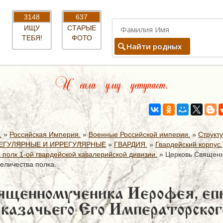
3148
637
ИЩУ
СТАРЫЕ
ТЕБЯ!
ФОТО
Найти родных
И сила уму уступает.
.
»
Российская Империя.
»
Военные Российской империи.
»
Структ
ЕГУЛЯРНЫЕ И ИРРЕГУЛЯРНЫЕ
»
ГВАРДИЯ.
»
Гвардейский корпус.
 полк 1-ой гвардейской кавалерийской дивизии.
»
Церковь Священн
еличества полка.
ященномученика Иерофея, епи
 казачьего Его Императорског