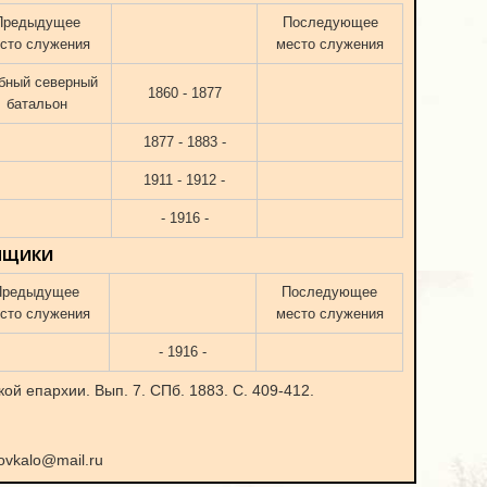
Предыдущее
Последующее
сто служения
место служения
бный северный
1860 - 1877
батальон
1877 - 1883 -
1911 - 1912 -
- 1916 -
МЩИКИ
Предыдущее
Последующее
сто служения
место служения
- 1916 -
ой епархии. Вып. 7. СПб. 1883. С. 409-412.
ovkalo@mail.ru