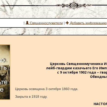
|
Священнослужители
|
Добавить информацию
Церковь Священномученика Ие
лейб-гвардии казачьего Его Имп
с 9 октября 1902 года – г
Обводны
Церковь освящена 3 октября 1860 года.
Закрыта в 1918 году.
НАСТО