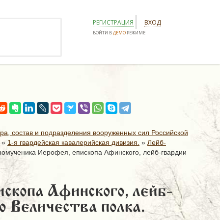
РЕГИСТРАЦИЯ
ВХОД
ВОЙТИ В
ДЕМО
РЕЖИМЕ
ура, состав и подразделения вооруженных сил Российской
»
1-я гвардейская кавалерийская дивизия.
»
Лейб-
омученика Иерофея, епископа Афинского, лейб-гвардии
скопа Афинского, лейб-
о Величества полка.