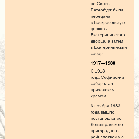
на Санкт-
Петербург была
передана
в Воскресенскую
церковь
Екатерининского
дворца, а затем
в Екатерининский
собор.
1917—1988
С 1918
года Софийский
собор стал
приходским
храмом.
6 ноября 1933
года вышло
постановление
Ленинградского
пригородного
райисполкома о