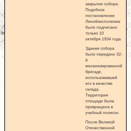
закрытии собора.
Подобное
постановление
Леноблисполкома
было подписано
только 10
октября 1934 года.
Здание собора
было передано 32-
й
механизированной
бригаде,
использовавшей
его в качестве
склада.
Территория
площади была
превращена в
учебный полигон.
После Великой
Отечественной