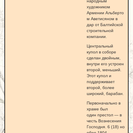
народным
художником
Армении Альберто
м Аветисяном в
дар от Балтийской
строительной
компании.
Центральный
купол в соборе
сделан двойным,
внутри его устроен
второй, меньший.
Этот купол и
поддерживает
второй, более
широкий, барабан.
Первоначально в
храме был
один престол — в
честь Вознесения
Господня. 6 (18) но
ября 1804