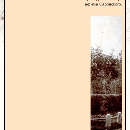
афима Саровского.