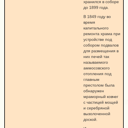
хранился в соборе
до 1899 года.
В 1849 году во
время
капитального
ремонта храма при
устройстве под
собором подвалов
для размещения в
них печей так
называемого
аммосовского
отопления под
главным
престолом была
обнаружен
мраморный ковчег
с частицей мощей
и серебряной
вызолоченной
доской.