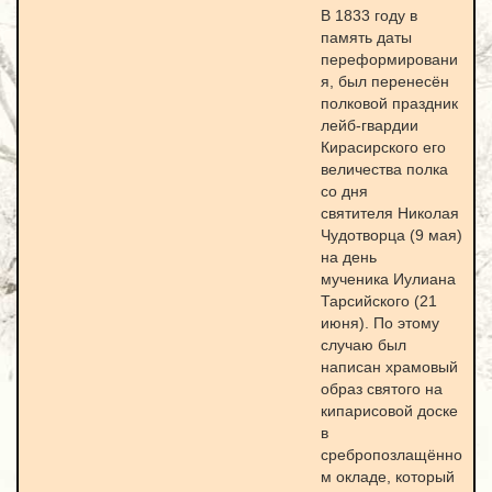
В 1833 году в
память даты
переформировани
я, был перенесён
полковой праздник
лейб-гвардии
Кирасирского его
величества полка
со дня
святителя Николая
Чудотворца (9 мая)
на день
мученика Иулиана
Тарсийского (21
июня). По этому
случаю был
написан храмовый
образ святого на
кипарисовой доске
в
сребропозлащённо
м окладе, который