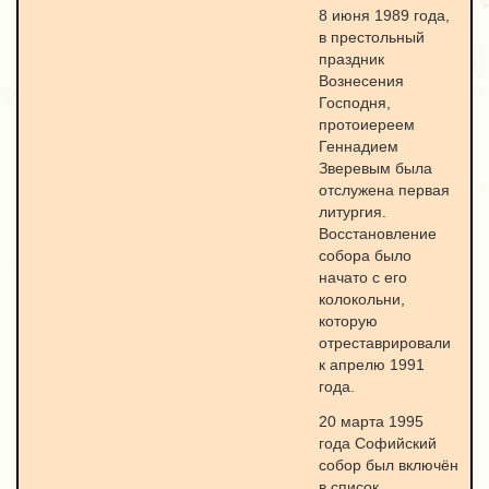
8 июня 1989 года,
в престольный
праздник
Вознесения
Господня,
протоиереем
Геннадием
Зверевым была
отслужена первая
литургия.
Восстановление
собора было
начато с его
колокольни,
которую
отреставрировали
к апрелю 1991
года.
20 марта 1995
года Софийский
собор был включён
в список