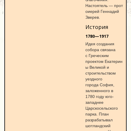
Настоятель — прот
оиерей Геннадий
Зверев.
История
1780—1917
Идея создания
собора связана
с Греческим
проектом Екатерин
ы Великой и
строительством
уездного
города София,
заложенного в
1780 году юго-
западнее
Царскосельского
парка. План
разрабатывал
шотландский