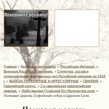
Главная
»
Архивные материалы.
»
Российская Империя.
»
Военные Российской империи.
»
Структура, состав и
подразделения вооруженных сил Российской империи до 1918
г.
»
ВОЙСКА РЕГУЛЯРНЫЕ И ИРРЕГУЛЯРНЫЕ
»
ГВАРДИЯ.
»
Гвардейский корпус.
»
2-я гвардейская кавалерийская
дивизия.
»
Лейб-гвардии Гусарский Его Величества полк.
»
Полковая церковь Софийский собор в Царском Селе.