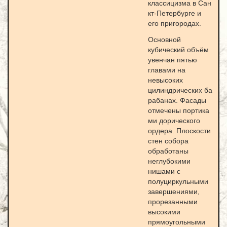
классицизма в Сан
кт-Петербурге и
его пригородах.
Основной
кубический объём
увенчан пятью
главами на
невысоких
цилиндрических ба
рабанах. Фасады
отмечены портика
ми дорического
ордера. Плоскости
стен собора
обработаны
неглубокими
нишами с
полуциркульными
завершениями,
прорезанными
высокими
прямоугольными