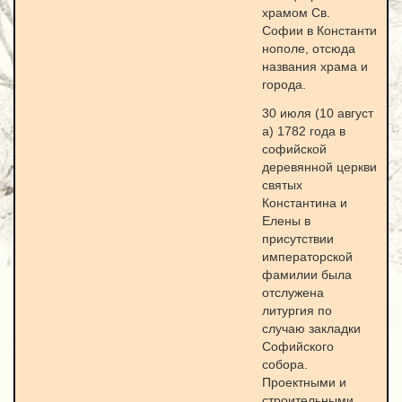
храмом Св.
Софии в Константи
нополе, отсюда
названия храма и
города.
30 июля (10 август
а) 1782 года в
софийской
деревянной церкви
святых
Константина и
Елены в
присутствии
императорской
фамилии была
отслужена
литургия по
случаю закладки
Софийского
собора.
Проектными и
строительными