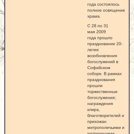
года состоялось
полное освящение
храма.
C 28 по 31
мая 2009
года прошло
празднование 20-
летия
возобновления
богослужений в
Софийском
соборе. В рамках
празднования
прошли
торжественные
богослужения;
награждения
клира,
благотворителей и
прихожан
митрополичьими и
патриаршими