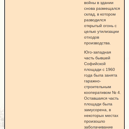
войны в здании
снова размещался
склад, в котором
разводился
открытый огонь с
целью утилизации
отходов
производства.
Юго-западная
часть бывшей
Софийской
площади с 1960
года была занята
гаражно-
строительным
кооперативом № 4.
Оставшаяся часть
площади была
замусорена, в
некоторых местах
произошло
заболачивание