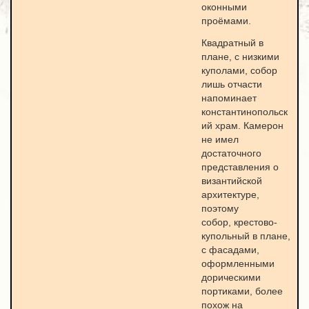
оконными
проёмами.
Квадратный в
плане, с низкими
куполами, собор
лишь отчасти
напоминает
константинопольск
ий храм. Камерон
не имел
достаточного
представления о
византийской
архитектуре,
поэтому
собор, крестово-
купольный в плане,
с фасадами,
оформленными
дорическими
портиками, более
похож на