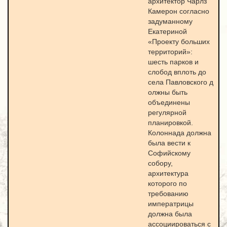
архитектор Чарлз
Камерон согласно
задуманному
Екатериной
«Проекту больших
территорий»:
шесть парков и
слобод вплоть до
села Павловского д
олжны быть
объединены
регулярной
планировкой.
Колоннада должна
была вести к
Софийскому
собору,
архитектура
которого по
требованию
императрицы
должна была
ассоциироваться с