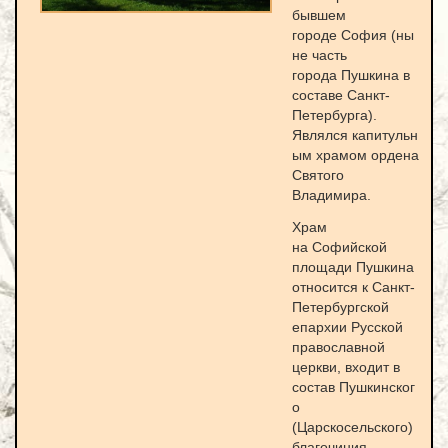
бывшем
городе София (ны
не часть
города Пушкина в
составе Санкт-
Петербурга).
Являлся капитульн
ым храмом ордена
Святого
Владимира.
Храм
на Софийской
площади Пушкина
относится к Санкт-
Петербургской
епархии Русской
православной
церкви, входит в
состав Пушкинског
о
(Царскосельского)
благочиния.