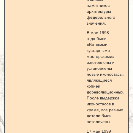
памятников
архитектуры
федерального
значения.
В мае 1998
года были
«Вятскими
кустарными
мастерскими»
изготовлены и
установлены
новые иконостасы,
являющиеся
копией
дореволюционных.
После выдержки
иконостасов в
храме, все резные
детали были
позолочены.
17 мая 1999