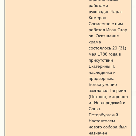
работами
руководил Чарлз
Камерон.
Совместно с ним
работал Иван Стар
ов. Освящение
храма
состоялось 20 (31)
мая 1788 года в
присутствии
Екатерины II,
наследника и
придворных.
Богослужение
возглавил Гавриил
(Петров), митропол
ит Новгородский и
Санкт-
Петербургский.
Настоятелем
нового собора был
назначен