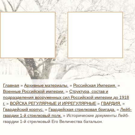
Главная
»
Архивные материалы.
»
Российская Империя.
»
Военные Российской империи.
»
Структура, состав и
подразделения вооруженных сил Российской империи до 1918
г.
»
ВОЙСКА РЕГУЛЯРНЫЕ И ИРРЕГУЛЯРНЫЕ
»
ГВАРДИЯ.
»
Гвардейский корпус.
»
Гвардейская стрелковая бригада.
»
Лейб-
гвардии 1-й стрелковый полк.
»
Исторические документы Лейб-
гвардии 1-й стрелковый Его Величества батальон.