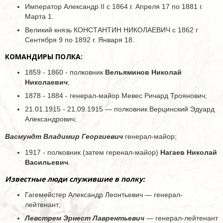
Император Александр II с 1864 г. Апреля 17 по 1881 г.
Марта 1.
Великий князь КОНСТАНТИН НИКОЛАЕВИЧ с 1862 г
Сентября 9 по 1892 г. Января 18.
КОМАНДИРЫ ПОЛКА:
1859 - 1860 - полковник
Вельяминов Николай
Николаевич
;
1878 - 1884 - генерал-майор Мевес Ричард Троянович;
21.01.1915 - 21.09.1915 — полковник Верцинский Эдуард
Александрович;
Васмундт Владимир Георгиевич
генерал-майор;
1917 - полковник (затем геренал-майор)
Нагаев Николай
Васильевич
.
Известные люди служившие в полку:
Гагемейстер Александр Леонтьевич — генерал-
лейтенант;
Левстрем Эрнест Лаврентьевич
— генерал-лейтенант