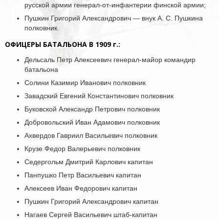
русской армии генерал-от-инфантерии финской армии;
Пушкин Григорий Александрович — внук А. С. Пушкина
полковник.
ОФИЦЕРЫ БАТАЛЬОНА В 1909 г.:
Дельсаль Петр Алексеевич генерал-майор командир
батальона
Солини Казимир Иванович полковник
Завадский Евгений Константинович полковник
Буковской Александр Петрович полковник
Добровольский Иван Адамович полковник
Ахвердов Гавриил Васильевич полковник
Крузе Федор Валерьевич полковник
Седергольм Дмитрий Карлович капитан
Панпушко Петр Васильевич капитан
Алексеев Иван Федорович капитан
Пушкин Григорий Александрович капитан
Нагаев Сергей Васильевич штаб-капитан