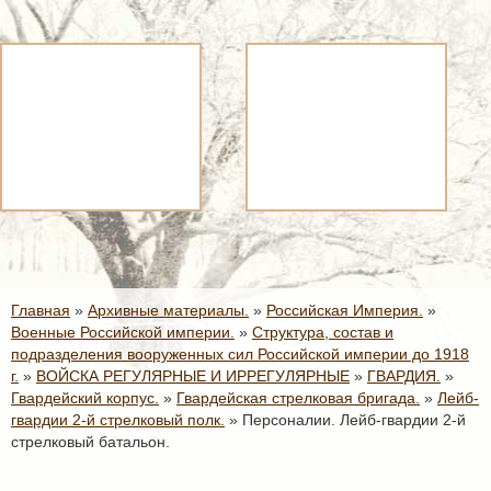
Главная
»
Архивные материалы.
»
Российская Империя.
»
Военные Российской империи.
»
Структура, состав и
подразделения вооруженных сил Российской империи до 1918
г.
»
ВОЙСКА РЕГУЛЯРНЫЕ И ИРРЕГУЛЯРНЫЕ
»
ГВАРДИЯ.
»
Гвардейский корпус.
»
Гвардейская стрелковая бригада.
»
Лейб-
гвардии 2-й стрелковый полк.
»
Персоналии. Лейб-гвардии 2-й
стрелковый батальон.