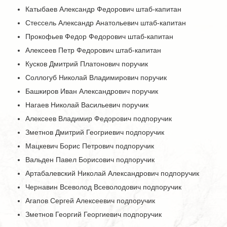
Катыбаев Александр Федорович штаб-капитан
Стессель Александр Анатольевич штаб-капитан
Прокофьев Федор Федорович штаб-капитан
Алексеев Петр Федорович штаб-капитан
Кусков Дмитрий Платонович поручик
Соллогуб Николай Владимирович поручик
Башкиров Иван Александрович поручик
Нагаев Николай Васильевич поручик
Алексеев Владимир Федорович подпоручик
Зметнов Дмитрий Геогриевич подпоручик
Мацкевич Борис Петрович подпоручик
Вальден Павел Борисович подпоручик
Артабалевский Николай Александрович подпоручик
Чернавин Всеволод Всеволодович подпоручик
Агапов Сергей Алексеевич подпоручик
Зметнов Георгий Георгиевич подпоручик