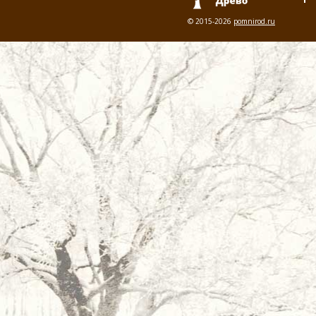
© 2015-2026
pomnirod.ru