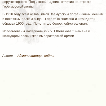
нерукотворного. Под иконой надпись отличия на отрезке
Георгиевской ленты.
В 1910 году всем оставшимся Заамурским пограничным конным
и пехотным полкам выданы простые знамена и штандарты
образца 1900 года. Полотнище белое, кайма зеленая.
Использованы материалы книги Т.Шевякова "Знамена и
штандарты российской императорской армии..."
Автор:
_ Администрация сайта