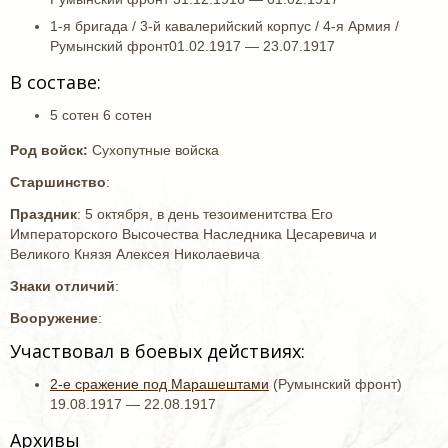
1-я бригада / 3-й кавалерийский корпус / 4-я Армия /
Румынский фронт01.02.1917 — 23.07.1917
В составе:
5 сотен 6 сотен
Род войск:
Сухопутные войска
Старшинство
:
Праздник
: 5 октября, в день тезоименитства Его
Императорского Высочества Наследника Цесаревича и
Великого Князя Алексея Николаевича
Знаки отличий
:
Вооружение
:
Участвовал в боевых действиях:
2-е сражение под Марашештами
(Румынский фронт)
19.08.1917 — 22.08.1917
Архивы