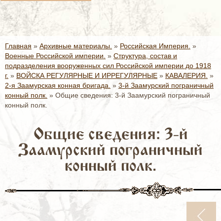
Главная
»
Архивные материалы.
»
Российская Империя.
»
Военные Российской империи.
»
Структура, состав и
подразделения вооруженных сил Российской империи до 1918
г.
»
ВОЙСКА РЕГУЛЯРНЫЕ И ИРРЕГУЛЯРНЫЕ
»
КАВАЛЕРИЯ.
»
2-я Заамурская конная бригада.
»
3-й Заамурский пограничный
конный полк.
»
Общие сведения: 3-й Заамурский пограничный
конный полк.
Общие сведения: 3-й
Заамурский пограничный
конный полк.