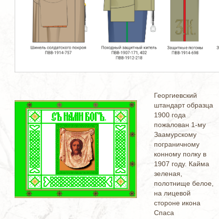
Георгиевский
штандарт образца
1900 года
пожалован 1-му
Заамурскому
пограничному
конному полку в
1907 году. Кайма
зеленая,
полотнище белое,
на лицевой
стороне икона
Спаса