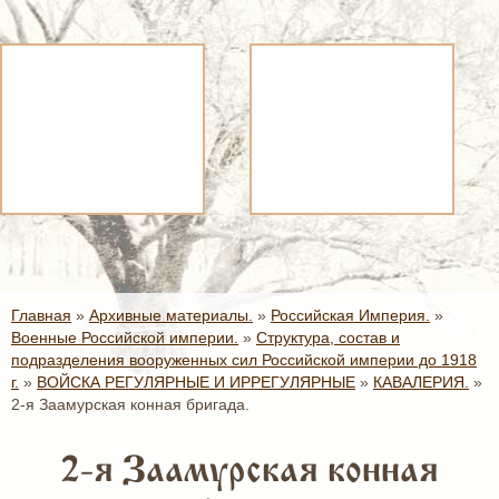
Главная
»
Архивные материалы.
»
Российская Империя.
»
Военные Российской империи.
»
Структура, состав и
подразделения вооруженных сил Российской империи до 1918
г.
»
ВОЙСКА РЕГУЛЯРНЫЕ И ИРРЕГУЛЯРНЫЕ
»
КАВАЛЕРИЯ.
»
2-я Заамурская конная бригада.
2-я Заамурская конная