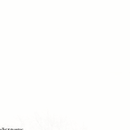
ействиях: