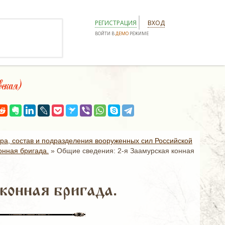
РЕГИСТРАЦИЯ
ВХОД
ВОЙТИ В
ДЕМО
РЕЖИМЕ
ская)
ура, состав и подразделения вооруженных сил Российской
онная бригада.
»
Общие сведения: 2-я Заамурская конная
конная бригада.