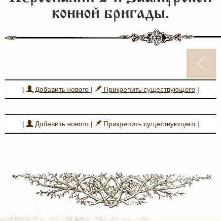
конной бригады.
|
Добавить нового
|
Прикрепить существующего
|
|
Добавить нового
|
Прикрепить существующего
|