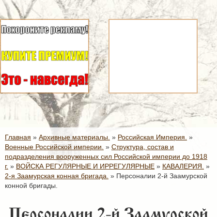
Главная
»
Архивные материалы.
»
Российская Империя.
»
Военные Российской империи.
»
Структура, состав и
подразделения вооруженных сил Российской империи до 1918
г.
»
ВОЙСКА РЕГУЛЯРНЫЕ И ИРРЕГУЛЯРНЫЕ
»
КАВАЛЕРИЯ.
»
2-я Заамурская конная бригада.
»
Персоналии 2-й Заамурской
конной бригады.
Персоналии 2-й Заамурской