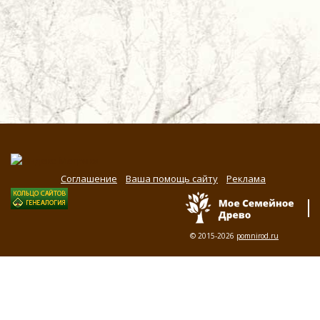
Соглашение
Ваша помощь сайту
Реклама
© 2015-2026
pomnirod.ru