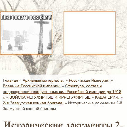
Главная
»
Архивные материалы.
»
Российская Империя.
»
Военные Российской империи.
»
Структура, состав и
подразделения вооруженных сил Российской империи до 1918
г.
»
ВОЙСКА РЕГУЛЯРНЫЕ И ИРРЕГУЛЯРНЫЕ
»
КАВАЛЕРИЯ.
»
2-я Заамурская конная бригада.
»
Исторические документы 2-й
Заамурской конной бригады.
Исторические документы 2-