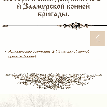
й Заамурской конной
бригады.
Исторические документы 2-й Заамурской конной
бригады. (сканы)