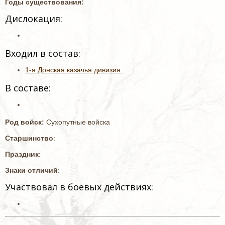
Годы существования:
Дислокация:
Входил в состав:
1-я Донская казачья дивизия.
В составе:
Род войск:
Сухопутные войска
Старшинство
:
Праздник
:
Знаки отличий
:
Участвовал в боевых действиях: