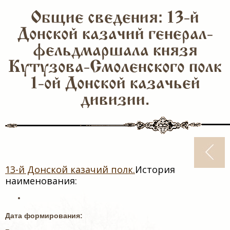
Общие сведения: 13-й
Донской казачий генерал-
фельдмаршала князя
Кутузова-Смоленского полк
1-ой Донской казачьей
дивизии.
13-й Донской казачий полк.
История
наименования:
Дата формирования: