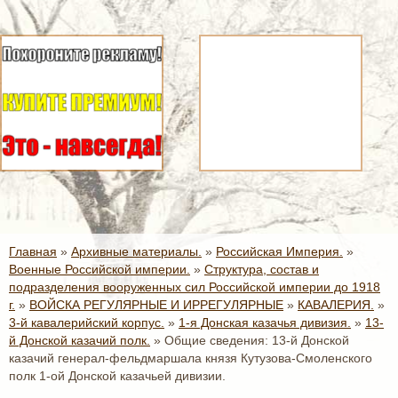
Главная
»
Архивные материалы.
»
Российская Империя.
»
Военные Российской империи.
»
Структура, состав и
подразделения вооруженных сил Российской империи до 1918
г.
»
ВОЙСКА РЕГУЛЯРНЫЕ И ИРРЕГУЛЯРНЫЕ
»
КАВАЛЕРИЯ.
»
3-й кавалерийский корпус.
»
1-я Донская казачья дивизия.
»
13-
й Донской казачий полк.
»
Общие сведения: 13-й Донской
казачий генерал-фельдмаршала князя Кутузова-Смоленского
полк 1-ой Донской казачьей дивизии.