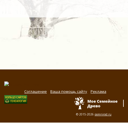
Соглашение
Ваша помощь сайту
Реклама
© 2015-2026
pomnirod.ru