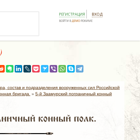
РЕГИСТРАЦИЯ
ВХОД
ВОЙТИ В
ДЕМО
РЕЖИМЕ
)
ура, состав и подразделения вооруженных сил Российской
онная бригада.
»
5-й Заамурский пограничный конный
аничный конный полк.