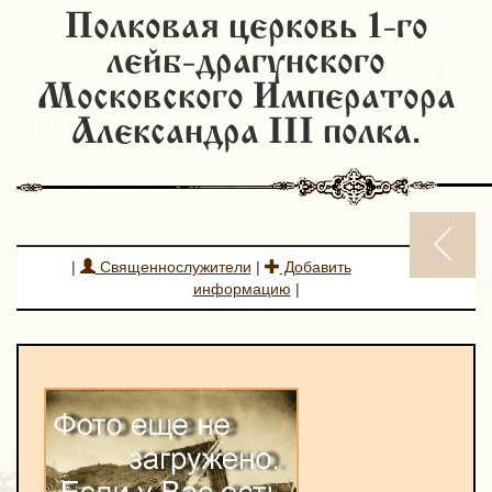
Полковая церковь 1-го
лейб-драгунского
Московского Императора
Александра III полка.
|
Священнослужители
|
Добавить
информацию
|