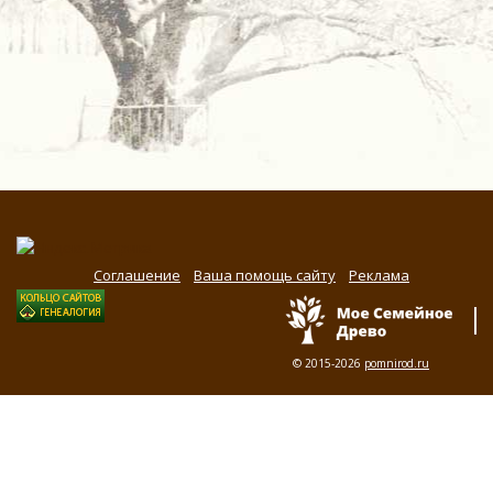
Соглашение
Ваша помощь сайту
Реклама
© 2015-2026
pomnirod.ru