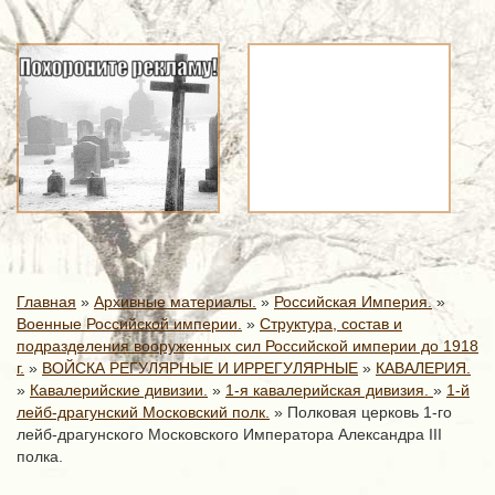
Главная
»
Архивные материалы.
»
Российская Империя.
»
Военные Российской империи.
»
Структура, состав и
подразделения вооруженных сил Российской империи до 1918
г.
»
ВОЙСКА РЕГУЛЯРНЫЕ И ИРРЕГУЛЯРНЫЕ
»
КАВАЛЕРИЯ.
»
Кавалерийские дивизии.
»
1-я кавалерийская дивизия.
»
1-й
лейб-драгунский Московский полк.
»
Полковая церковь 1-го
лейб-драгунского Московского Императора Александра III
полка.