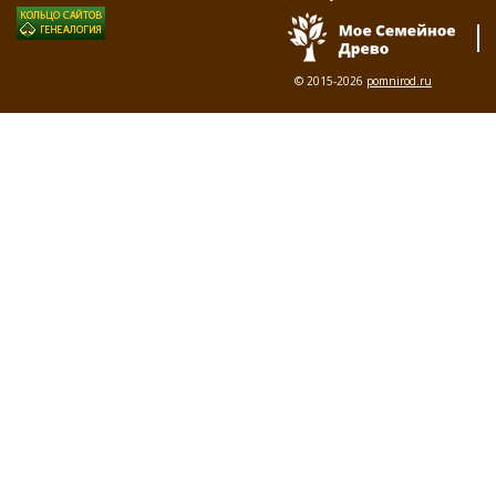
© 2015-2026
pomnirod.ru