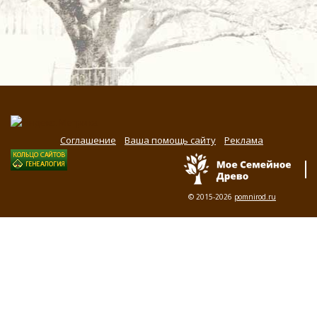
Соглашение
Ваша помощь сайту
Реклама
© 2015-2026
pomnirod.ru