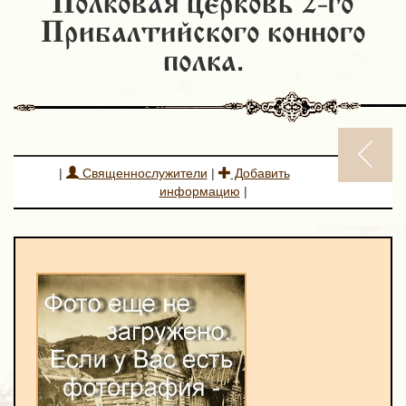
Полковая церковь 2-го
Прибалтийского конного
полка.
|
Священнослужители
|
Добавить
информацию
|