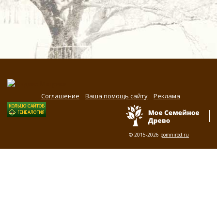
Соглашение
Ваша помощь сайту
Реклама
© 2015-2026
pomnirod.ru