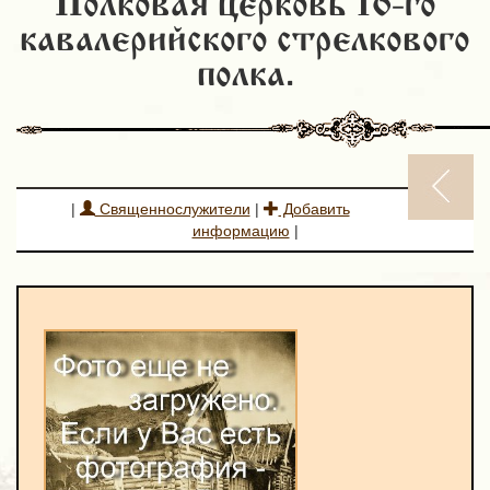
Полковая церковь 16-го
кавалерийского стрелкового
полка.
|
Священнослужители
|
Добавить
информацию
|