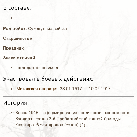
В составе:
Род войск:
Сухопутные войска
Старшинство
:
Праздник
:
Знаки отличий
:
штандартов не имел.
Участвовал в боевых действиях:
Митавская операция
23.01.1917 — 10.02.1917
История
Весна 1916 – сформирован из ополченских конных сотен.
Входил в состав 2-й Прибалтийской конной бригады.
Квартира. 6 эскадронов (сотен) (?)