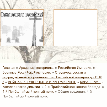
Главная
»
Архивные материалы.
»
Российская Империя.
»
Военные Российской империи.
»
Структура, состав и
подразделения вооруженных сил Российской империи до 1918
г.
»
ВОЙСКА РЕГУЛЯРНЫЕ И ИРРЕГУЛЯРНЫЕ
»
КАВАЛЕРИЯ.
»
Кавалерийские дивизии.
»
2-я Прибалтийская конная бригада.
»
4-й Прибалтийский конный полк.
»
Общие сведения: 4-й
Прибалтийский конный полк.