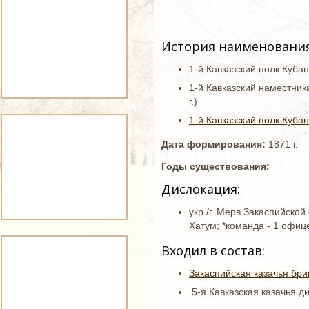
История наименования
1-й Кавказский полк Кубанс
1-й Кавказский наместник
г.)
1-й Кавказский полк Кубан
Дата формирования:
1871 г.
Годы существования:
Дислокация:
укр./г. Мерв Закаспийской о
Хатум; *команда - 1 офице
Входил в состав:
Закаспийская казачья бри
5-я Кавказская казачья ди