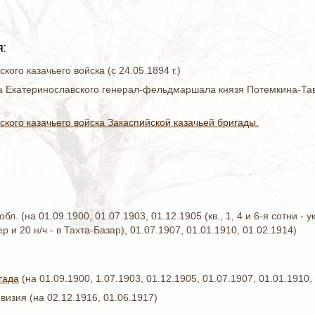
:
кого казачьего войска (с 24.05.1894 г.)
а Екатеринославского генерал-фельдмаршала князя Потемкина-Таври
ского казачьего войска Закаспийской казачьей бригады.
бл. (на 01.09.1900, 01.07.1903, 01.12.1905 (кв., 1, 4 и 6-я сотни - ук
р и 20 н/ч - в Тахта-Базар), 01.07.1907, 01.01.1910, 01.02.1914)
гада
(на 01.09.1900, 1.07.1903, 01.12.1905, 01.07.1907, 01.01.1910,
визия (на 02.12.1916, 01.06.1917)