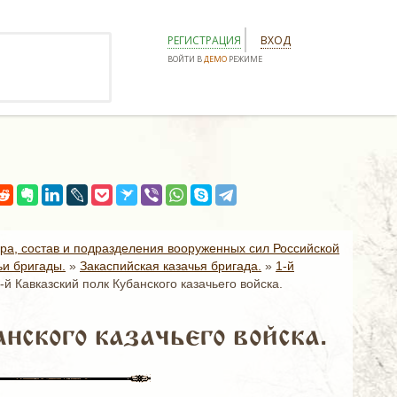
РЕГИСТРАЦИЯ
ВХОД
ВОЙТИ В
ДЕМО
РЕЖИМЕ
ура, состав и подразделения вооруженных сил Российской
ьи бригады.
»
Закаспийская казачья бригада.
»
1-й
й Кавказский полк Кубанского казачьего войска.
нского казачьего войска.