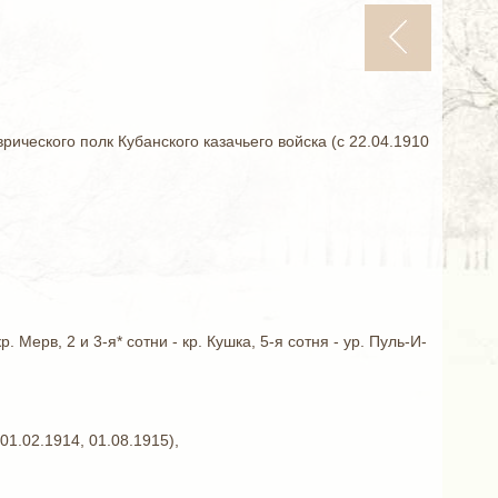
ческого полк Кубанского казачьего войска (с 22.04.1910
р. Мерв, 2 и 3-я* сотни - кр. Кушка, 5-я сотня - ур. Пуль-И-
 01.02.1914, 01.08.1915),