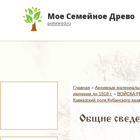
Мое Семейное Древо
pomnirod.ru
Главная
»
Архивные материалы
империи до 1918 г.
»
ВОЙСКА Р
Кавказский полк Кубанского каз
Общие сведен