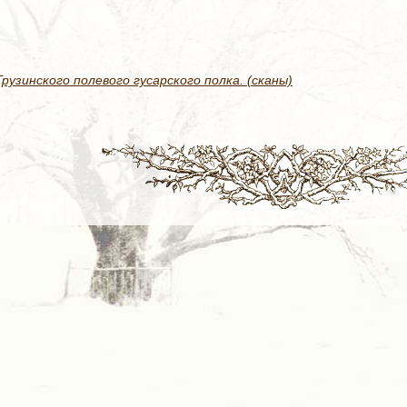
узинского полевого гусарского полка. (сканы)