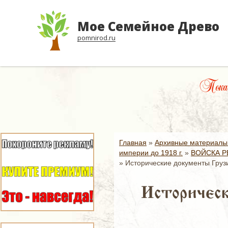
Мое Семейное Древо
pomnirod.ru
Пока 
Главная
»
Архивные материалы
империи до 1918 г.
»
ВОЙСКА Р
»
Исторические документы Грузи
Историческ