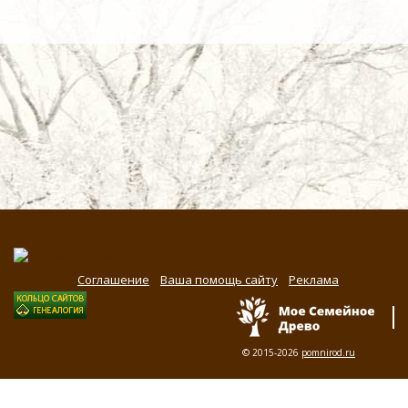
Соглашение
Ваша помощь сайту
Реклама
© 2015-2026
pomnirod.ru