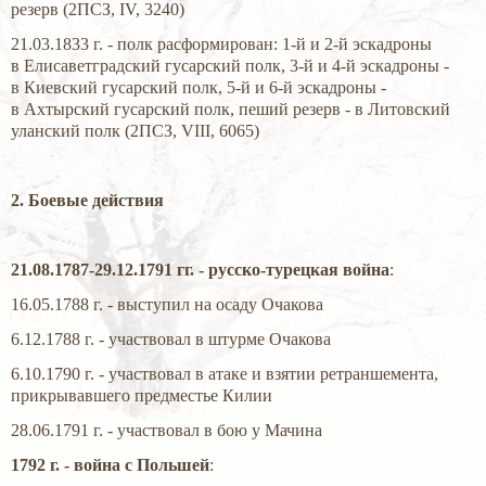
резерв (2ПСЗ, IV, 3240)
21.03.1833 г. - полк расформирован: 1-й и 2-й эскадроны
в Елисаветградский гусарский полк, 3-й и 4-й эскадроны -
в Киевский гусарский полк, 5-й и 6-й эскадроны -
в Ахтырский гусарский полк, пеший резерв - в Литовский
уланский полк (2ПСЗ, VIII, 6065)
2. Боевые действия
21.08.1787-29.12.1791 гг. - русско-турецкая война
:
16.05.1788 г. - выступил на осаду Очакова
6.12.1788 г. - участвовал в штурме Очакова
6.10.1790 г. - участвовал в атаке и взятии ретраншемента,
прикрывавшего предместье Килии
28.06.1791 г. - участвовал в бою у Мачина
1792 г. - война с Польшей
: