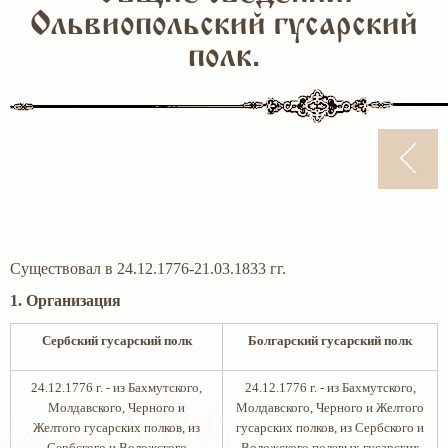
Ольвиопольский гусарский
полк.
Существовал в 24.12.1776-21.03.1833 гг.
1. Организация
Сербский гусарский полк
Болгарский гусарский полк
24.12.1776 г. - из Бахмутского,
24.12.1776 г. - из Бахмутского,
Молдавского, Черного и
Молдавского, Черного и Желтого
Желтого гусарских полков, из
гусарских полков, из Сербского и
Сербского и Воложского
Воложского полевых гусарских