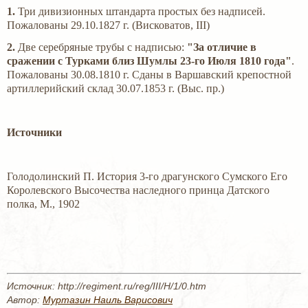
1.
Три дивизионных штандарта простых без надписей.
Пожалованы 29.10.1827 г. (Висковатов, III)
2.
Две серебряные трубы с надписью:
"За отличие в
сражении с Турками близ Шумлы 23-го Июля 1810 года"
.
Пожалованы 30.08.1810 г. Сданы в Варшавский крепостной
артиллерийский склад 30.07.1853 г. (Выс. пр.)
Источники
Голодолинский П. История 3-го драгунского Сумского Его
Королевского Высочества наследного принца Датского
полка, М., 1902
Источник: http://regiment.ru/reg/III/H/1/0.htm
Автор:
Муртазин Наиль Варисович