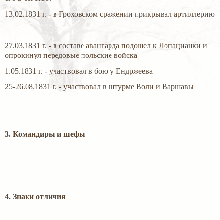
13.02.1831 г. - в Гроховском сражении прикрывал артиллерию
27.03.1831 г. - в составе авангарда подошел к Лопацианки и
опрокинул передовые польские войска
1.05.1831 г. - участвовал в бою у Ендржеева
25-26.08.1831 г. - участвовал в штурме Воли и Варшавы
3. Командиры и шефы
4. Знаки отличия