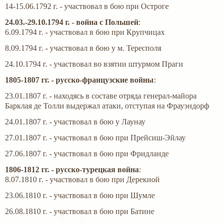
14-15.06.1792 г. - участвовал в бою при Остроге
24.03.-29.10.1794 г. - война с Польшей
:
6.09.1794 г. - участвовал в бою при Крупчицах
8.09.1794 г. - участвовал в бою у м. Тересполя
24.10.1794 г. - участвовал во взятии штурмом Праги
1805-1807 гг. - русско-французские войны
:
23.01.1807 г. - находясь в составе отряда генерал-майора
Барклая де Толли выдержал атаки, отступая на Фрауэндорф
24.01.1807 г. - участвовал в бою у Лаунау
27.01.1807 г. - участвовал в бою при Прейсиш-Эйлау
27.06.1807 г. - участвовал в бою при Фридланде
1806-1812 гг. - русско-турецкая война
:
8.07.1810 г. - участвовал в бою при Дерекиой
23.06.1810 г. - участвовал в бою при Шумле
26.08.1810 г. - участвовал в бою при Батине