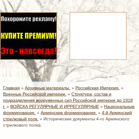
Главная
»
Архивные материалы.
»
Российская Империя.
»
Военные Российской империи.
»
Структура, состав и
подразделения вооруженных сил Российской империи до 1918
г.
»
ВОЙСКА РЕГУЛЯРНЫЕ И ИРРЕГУЛЯРНЫЕ
»
Национальные
формирования.
»
Армянские формирования.
»
4-й Армянский
стрелковый полк.
»
Исторические документы 4-го Армянского
стрелкового полка.