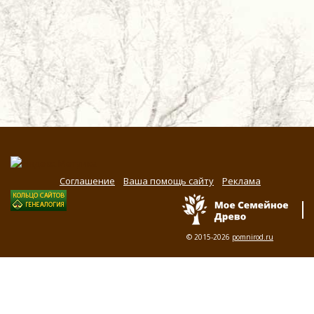
Соглашение
Ваша помощь сайту
Реклама
© 2015-2026
pomnirod.ru