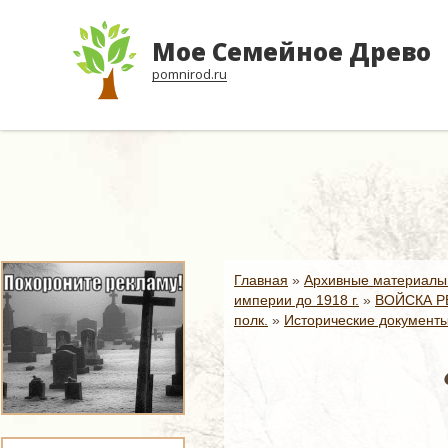
Мое Семейное Древо
pomnirod.ru
Главная
»
Архивные материалы
империи до 1918 г.
»
ВОЙСКА Р
полк.
»
Исторические документы 