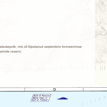
ti jalaväepolk, mis oli lõpetanud septembris formeerimise
arinde reservi.