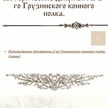
го Грузинского конного
полка.
Исторические документы 2-го Грузинского конного полка.
(сканы)