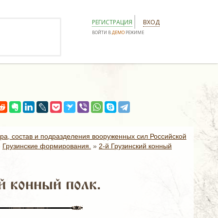
РЕГИСТРАЦИЯ
ВХОД
ВОЙТИ В
ДЕМО
РЕЖИМЕ
ура, состав и подразделения вооруженных сил Российской
»
Грузинские формирования.
»
2-й Грузинский конный
 конный полк.