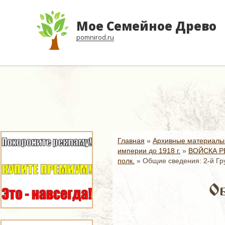
Мое Семейное Древо
pomnirod.ru
Главная
»
Архивные материалы
империи до 1918 г.
»
ВОЙСКА Р
полк.
»
Общие сведения: 2-й Гр
Об