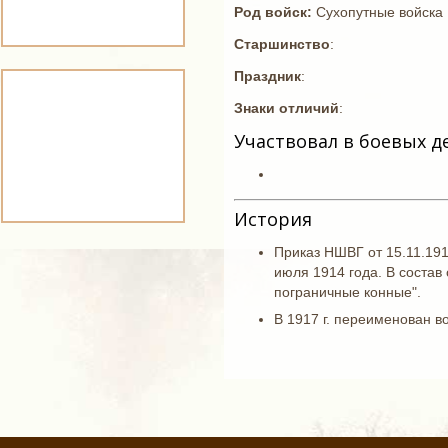
Род войск:
Сухопутные войска
Старшинство
:
Праздник
:
Знаки отличий
:
Участвовал в боевых д
История
Приказ НШВГ от 15.11.191
июля 1914 года. В состав 
пограничные конные".
В 1917 г. переименован в