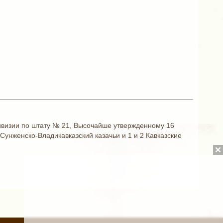
дивизии по штату № 21, Высочайше утвержденному 16
 Сунженско-Владикавказский казачьи и 1 и 2 Кавказские