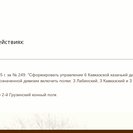
ействиях:
5 г. за № 249: "Сформировать управление 6 Кавказской казачьей 
означенной дивизии включить полки: 3 Лабинский, 3 Кавказский и 3
о 2-й Грузинский конный полк