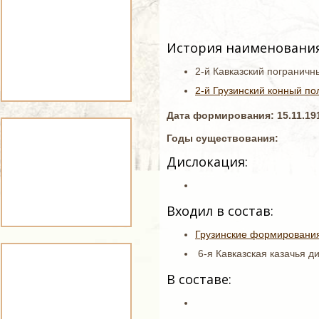
История наименования
2-й Кавказский погранич
2-й Грузинский конный по
Дата формирования: 15.11.191
Годы существования:
Дислокация:
Входил в состав:
Грузинские формировани
6-я Кавказская казачья ди
В составе: