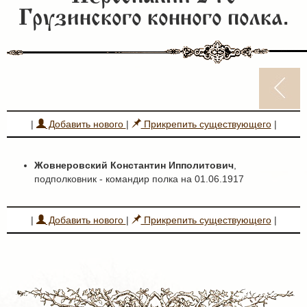
Грузинского конного полка.
|
Добавить нового
|
Прикрепить существующего
|
Жовнеровский Константин Ипполитович
,
подполковник - командир полка на 01.06.1917
|
Добавить нового
|
Прикрепить существующего
|