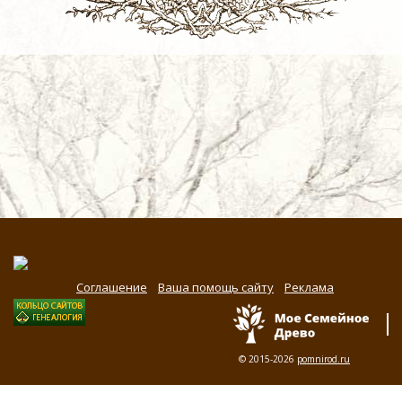
Соглашение
Ваша помощь сайту
Реклама
© 2015-2026
pomnirod.ru