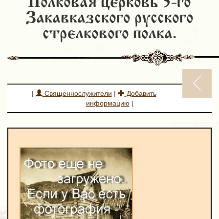
Полковая церковь 5-го
Закавказского русского
стрелкового полка.
|
Священнослужители
|
Добавить
информацию
|