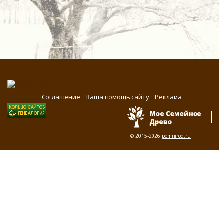
Соглашение
Ваша помощь сайту
Реклама
© 2015-2026
pomnirod.ru