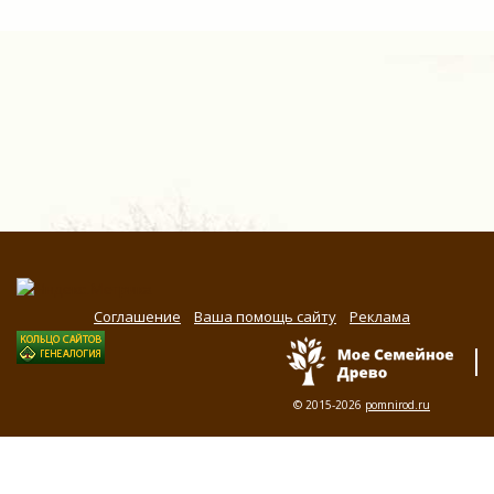
Соглашение
Ваша помощь сайту
Реклама
© 2015-2026
pomnirod.ru