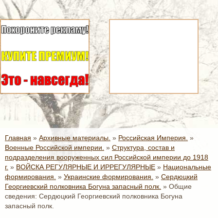
Главная
»
Архивные материалы.
»
Российская Империя.
»
Военные Российской империи.
»
Структура, состав и
подразделения вооруженных сил Российской империи до 1918
г.
»
ВОЙСКА РЕГУЛЯРНЫЕ И ИРРЕГУЛЯРНЫЕ
»
Национальные
формирования.
»
Украинские формирования.
»
Сердюцкий
Георгиевский полковника Богуна запасный полк.
»
Общие
сведения: Сердюцкий Георгиевский полковника Богуна
запасный полк.