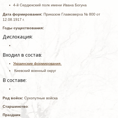
4-й Сердюкский полк имени Ивана Богуна
Дата формирования:
Приказом Главковерха № 800 от
12.08.1917 г.
Годы существования:
Дислокация:
Входил в состав:
Украинские формирования.
Киевский военный округ
В составе:
Род войск:
Сухопутные войска
Старшинство
:
Праздник
: