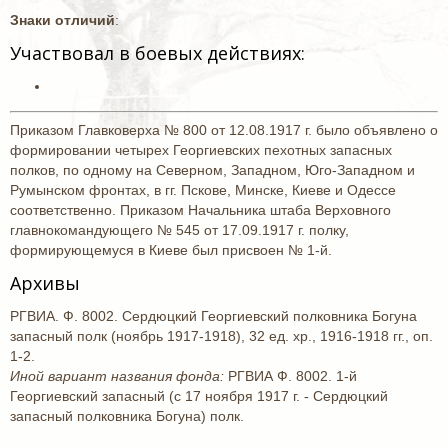
Знаки отличий
:
Участвовал в боевых действиях:
Приказом Главковерха № 800 от 12.08.1917 г. было объявлено о
формировании четырех Георгиевских пехотных запасных
полков, по одному на Северном, Западном, Юго-Западном и
Румынском фронтах, в гг. Пскове, Минске, Киеве и Одессе
соответственно. Приказом Начальника штаба Верховного
главнокомандующего № 545 от 17.09.1917 г. полку,
формирующемуся в Киеве был присвоен № 1-й.
Архивы
РГВИА. Ф. 8002. Сердюцкий Георгиевский полковника Богуна
запасный полк (ноябрь 1917-1918), 32 ед. хр., 1916-1918 гг., оп.
1-2.
Иной вариант названия фонда:
РГВИА Ф. 8002. 1-й
Георгиевский запасный (с 17 ноября 1917 г. - Сердюцкий
запасный полковника Богуна) полк.