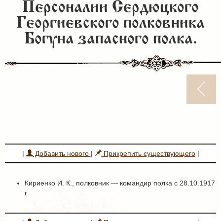
Персоналии Сердюцкого
Георгиевского полковника
Богуна запасного полка.
|
Добавить нового
|
Прикрепить существующего
|
Кириенко И. К., полковник — командир полка с 28.10.1917
г.