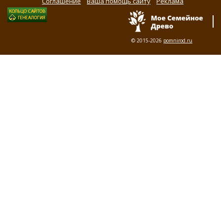
Соглашение
Ваша помощь сайту
Реклама
© 2015-2026
pomnirod.ru