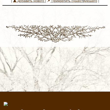
|
Добавить нового
|
Прикрепить существующего
|