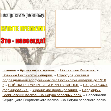
Главная
»
Архивные материалы.
»
Российская Империя.
»
Военные Российской империи.
»
Структура, состав и
подразделения вооруженных сил Российской империи до 1918
г.
»
ВОЙСКА РЕГУЛЯРНЫЕ И ИРРЕГУЛЯРНЫЕ
»
Национальные
формирования.
»
Украинские формирования.
»
Сердюцкий
Георгиевский полковника Богуна запасный полк.
»
Персоналии
Сердюцкого Георгиевского полковника Богуна запасного полка.