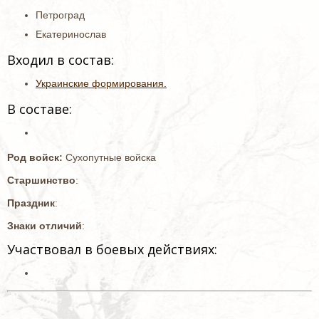
Петроград
Екатеринослав
Входил в состав:
Украинские формирования.
В составе:
Род войск:
Сухопутные войска
Старшинство
:
Праздник
:
Знаки отличий
:
Участвовал в боевых действиях: