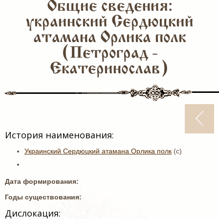
Общие сведения:
украинский Сердюцкий
атамана Орлика полк
(Петроград -
Екатеринослав)
История наименования:
Украинский Сердюцкий атамана Орлика полк
(с)
Дата формирования:
Годы существования:
Дислокация: