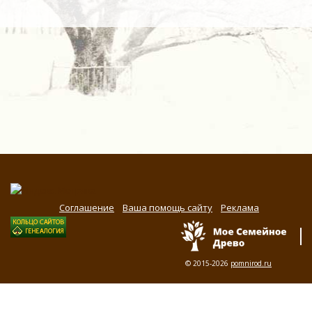
Соглашение
Ваша помощь сайту
Реклама
© 2015-2026
pomnirod.ru