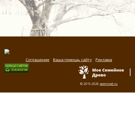
Соглашение
Ваша помощь сайту
Реклама
© 2015-2026
pomnirod.ru